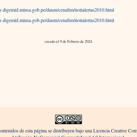
w.digemid.minsa.gob.pe/daum/cenafim/notialertas2010.html
w.digemid.minsa.gob.pe/daum/cenafim/notialertas2010.html
creado el 9 de Febrero de 2024
ontenidos de esta página se distribuyen bajo una Licencia Creative C