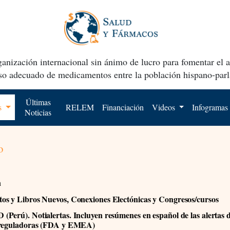
anización internacional sin ánimo de lucro para fomentar el 
uso adecuado de medicamentos entre la población hispano-parl
Últimas
os
RELEM
Financiación
Videos
Infogramas
Noticias
o
n
s y Libros Nuevos, Conexiones Electónicas y Congresos/cursos
Perú). Notialertas. Incluyen resúmenes en español de las alertas d
 reguladoras (FDA y EMEA)