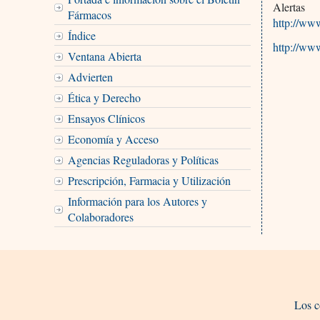
Alertas
Fármacos
http://ww
Índice
http://ww
Ventana Abierta
Advierten
Ética y Derecho
Ensayos Clínicos
Economía y Acceso
Agencias Reguladoras y Políticas
Prescripción, Farmacia y Utilización
Información para los Autores y
Colaboradores
Los c