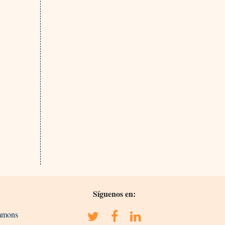
Síguenos en:
ommons