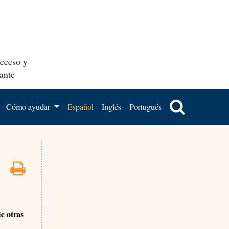
acceso y
ante
Cómo ayudar
Español
Inglés
Portugués
e otras