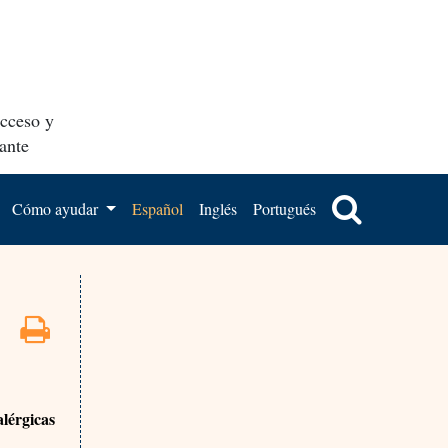
acceso y
ante
Cómo ayudar
Español
Inglés
Portugués
lérgicas