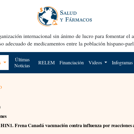
anización internacional sin ánimo de lucro para fomentar el 
uso adecuado de medicamentos entre la población hispano-parl
Últimas
os
RELEM
Financiación
Videos
Infogramas
Noticias
o
n
ones
1N1. Frena Canadá vacunación contra influenza por reacciones a