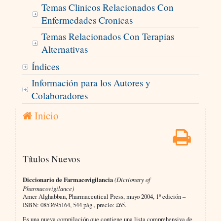
Temas Clinicos Relacionados Con
Enfermedades Cronicas
Temas Relacionados Con Terapias
Alternativas
Índices
Información para los Autores y
Colaboradores
Inicio
Títulos Nuevos
Diccionario de Farmacovigilancia
(Dictionary of
Pharmacovigilance)
Amer Alghabban, Pharmaceutical Press, mayo 2004, 1º edición –
ISBN: 0853695164, 544 pág., precio: £65.
Es una nueva compilación que contiene una lista comprehensiva de