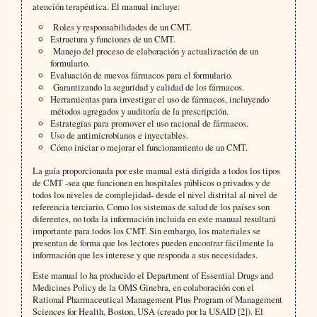
atención terapéutica. El manual incluye:
Roles y responsabilidades de un CMT.
Estructura y funciones de un CMT.
Manejo del proceso de elaboración y actualización de un
formulario.
Evaluación de nuevos fármacos para el formulario.
Garantizando la seguridad y calidad de los fármacos.
Herramientas para investigar el uso de fármacos, incluyendo
métodos agregados y auditoría de la prescripción.
Estrategias para promover el uso racional de fármacos.
Uso de antimicrobianos e inyectables.
Cómo iniciar o mejorar el funcionamiento de un CMT.
La guía proporcionada por este manual está dirigida a todos los tipos
de CMT -sea que funcionen en hospitales públicos o privados y de
todos los niveles de complejidad- desde el nivel distrital al nivel de
referencia terciario. Como los sistemas de salud de los países son
diferentes, no toda la información incluida en este manual resultará
importante para todos los CMT. Sin embargo, los materiales se
presentan de forma que los lectores pueden encontrar fácilmente la
información que les interese y que responda a sus necesidades.
Este manual lo ha producido el Department of Essential Drugs and
Medicines Policy de la OMS Ginebra, en colaboración con el
Rational Pharmaceutical Management Plus Program of Management
Sciences for Health, Boston, USA (creado por la USAID [2]). El