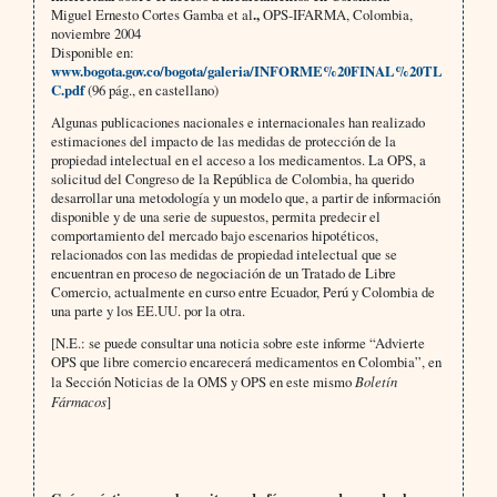
Miguel Ernesto Cortes Gamba et al
.,
OPS-IFARMA, Colombia,
noviembre 2004
Disponible en:
www.bogota.gov.co/bogota/galeria/INFORME%20FINAL%20TL
C.pdf
(96 pág., en castellano)
Algunas publicaciones nacionales e internacionales han realizado
estimaciones del impacto de las medidas de protección de la
propiedad intelectual en el acceso a los medicamentos. La OPS, a
solicitud del Congreso de la República de Colombia, ha querido
desarrollar una metodología y un modelo que, a partir de información
disponible y de una serie de supuestos, permita predecir el
comportamiento del mercado bajo escenarios hipotéticos,
relacionados con las medidas de propiedad intelectual que se
encuentran en proceso de negociación de un Tratado de Libre
Comercio, actualmente en curso entre Ecuador, Perú y Colombia de
una parte y los EE.UU. por la otra.
[N.E.: se puede consultar una noticia sobre este informe “Advierte
OPS que libre comercio encarecerá medicamentos en Colombia”, en
la Sección Noticias de la OMS y OPS en este mismo
Boletín
Fármacos
]