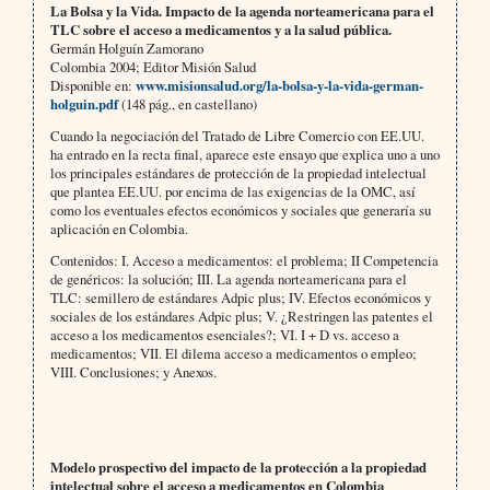
La Bolsa y la Vida. Impacto de la agenda norteamericana para el
TLC sobre el acceso a medicamentos y a la salud pública.
Germán Holguín Zamorano
Colombia 2004; Editor Misión Salud
Disponible en:
www.misionsalud.org/la-bolsa-y-la-vida-german-
holguin.pdf
(148 pág., en castellano)
Cuando la negociación del Tratado de Libre Comercio con EE.UU.
ha entrado en la recta final, aparece este ensayo que explica uno a uno
los principales estándares de protección de la propiedad intelectual
que plantea EE.UU. por encima de las exigencias de la OMC, así
como los eventuales efectos económicos y sociales que generaría su
aplicación en Colombia.
Contenidos: I. Acceso a medicamentos: el problema; II Competencia
de genéricos: la solución; III. La agenda norteamericana para el
TLC: semillero de estándares Adpic plus; IV. Efectos económicos y
sociales de los estándares Adpic plus; V. ¿Restringen las patentes el
acceso a los medicamentos esenciales?; VI. I + D vs. acceso a
medicamentos; VII. El dilema acceso a medicamentos o empleo;
VIII. Conclusiones; y Anexos.
Modelo prospectivo del impacto de la protección a la propiedad
intelectual sobre el acceso a medicamentos en Colombia