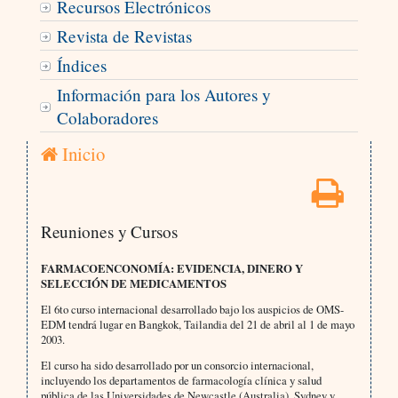
Recursos Electrónicos
Revista de Revistas
Índices
Información para los Autores y
Colaboradores
Inicio
Reuniones y Cursos
FARMACOENCONOMÍA: EVIDENCIA, DINERO Y
SELECCIÓN DE MEDICAMENTOS
El 6to curso internacional desarrollado bajo los auspicios de OMS-
EDM tendrá lugar en Bangkok, Tailandia del 21 de abril al 1 de mayo
2003.
El curso ha sido desarrollado por un consorcio internacional,
incluyendo los departamentos de farmacología clínica y salud
pública de las Universidades de Newcastle (Australia), Sydney y