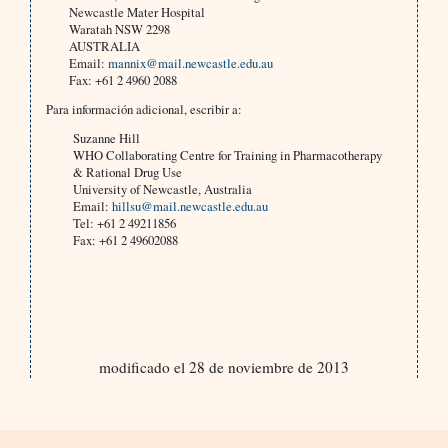
Newcastle Mater Hospital
Waratah NSW 2298
AUSTRALIA
Email:
mannix@mail.newcastle.edu.au
Fax: +61 2 4960 2088
Para información adicional, escribir a:
Suzanne Hill
WHO Collaborating Centre for Training in Pharmacotherapy
& Rational Drug Use
University of Newcastle, Australia
Email:
hillsu@mail.newcastle.edu.au
Tel: +61 2 49211856
Fax: +61 2 49602088
modificado el 28 de noviembre de 2013