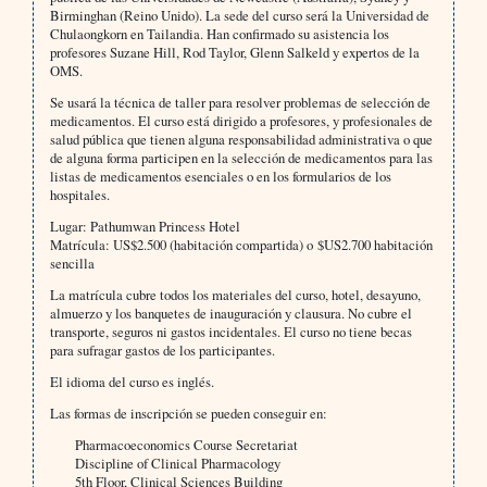
Birminghan (Reino Unido). La sede del curso será la Universidad de
Chulaongkorn en Tailandia. Han confirmado su asistencia los
profesores Suzane Hill, Rod Taylor, Glenn Salkeld y expertos de la
OMS.
Se usará la técnica de taller para resolver problemas de selección de
medicamentos. El curso está dirigido a profesores, y profesionales de
salud pública que tienen alguna responsabilidad administrativa o que
de alguna forma participen en la selección de medicamentos para las
listas de medicamentos esenciales o en los formularios de los
hospitales.
Lugar: Pathumwan Princess Hotel
Matrícula: US$2.500 (habitación compartida) o $US2.700 habitación
sencilla
La matrícula cubre todos los materiales del curso, hotel, desayuno,
almuerzo y los banquetes de inauguración y clausura. No cubre el
transporte, seguros ni gastos incidentales. El curso no tiene becas
para sufragar gastos de los participantes.
El idioma del curso es inglés.
Las formas de inscripción se pueden conseguir en:
Pharmacoeconomics Course Secretariat
Discipline of Clinical Pharmacology
5th Floor, Clinical Sciences Building