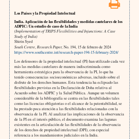
Los Países y la Propiedad Intelectual
India. Aplicación de las flexibilidades y medidas cautelares de los
ADPIC: Un estudio de caso de la India
(Implementation of TRIPS Flexibilities and Injunctions: A Case
Study of India)
Shirin Syed
South Centre, Research Paper,
No. 194, 15 de febrero de 2024
https://www.southcentre.int/research-paper-194-15-february-2024/
Los defensores de la propiedad intelectual (PI) han utilizado cada vez
más las medidas cautelares de manera indiscriminada como
herramienta estratégica para la observancia de la PI, lo que ha
tenido consecuencias socioeconómicas adversas, incluido sobre el
disfrute de los derechos humanos. Esta tendencia ha eclipsado las
flexibilidades previstas en la Declaración de Doha relativa al
Acuerdo sobre los ADPIC y la Salud Pública. Aunque un volumen
considerable de la bibliografía se centra en las flexibilidades tales
como las licencias obligatorias o el alcance de la patentabilidad, se
ha prestado poca atención a las flexibilidades relacionadas con la
observancia de la PI. Al analizar las implicaciones de la observancia
de la PI en el interés público, el documento examina las lagunas
existentes en la articulación de las flexibilidades de la observancia
de los derechos de propiedad intelectual (DPI), con especial
referencia a los mandamientos judiciales en la India.