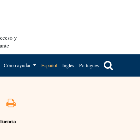
acceso y
ante
Cómo ayudar
Español
Inglés
Portugués
fluencia