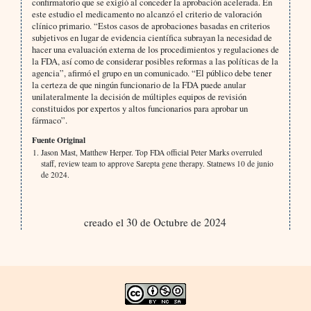
confirmatorio que se exigió al conceder la aprobación acelerada. En
este estudio el medicamento no alcanzó el criterio de valoración
clínico primario. “Estos casos de aprobaciones basadas en criterios
subjetivos en lugar de evidencia científica subrayan la necesidad de
hacer una evaluación externa de los procedimientos y regulaciones de
la FDA, así como de considerar posibles reformas a las políticas de la
agencia”, afirmó el grupo en un comunicado. “El público debe tener
la certeza de que ningún funcionario de la FDA puede anular
unilateralmente la decisión de múltiples equipos de revisión
constituidos por expertos y altos funcionarios para aprobar un
fármaco”.
Fuente Original
Jason Mast, Matthew Herper. Top FDA official Peter Marks overruled
staff, review team to approve Sarepta gene therapy. Statnews 10 de junio
de 2024.
creado el 30 de Octubre de 2024