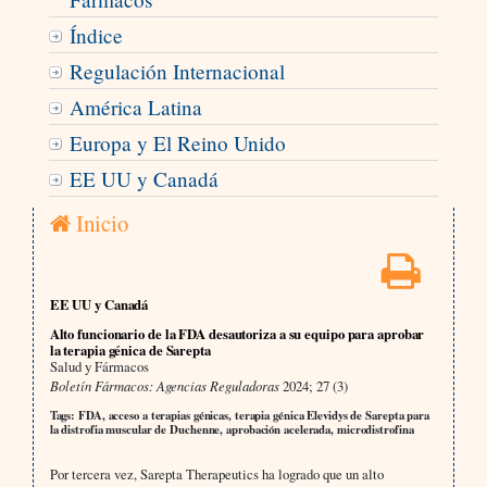
Índice
Regulación Internacional
América Latina
Europa y El Reino Unido
EE UU y Canadá
Inicio
EE UU y Canadá
Alto funcionario de la FDA desautoriza a su equipo para aprobar
la terapia génica de Sarepta
Salud y Fármacos
Boletín Fármacos: Agencias Reguladoras
2024; 27 (3)
Tags: FDA, acceso a terapias génicas, terapia génica Elevidys de Sarepta para
la distrofia muscular de Duchenne, aprobación acelerada, microdistrofina
Por tercera vez, Sarepta Therapeutics ha logrado que un alto