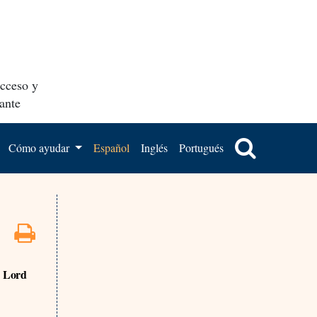
acceso y
ante
Cómo ayudar
Español
Inglés
Portugués
e Lord