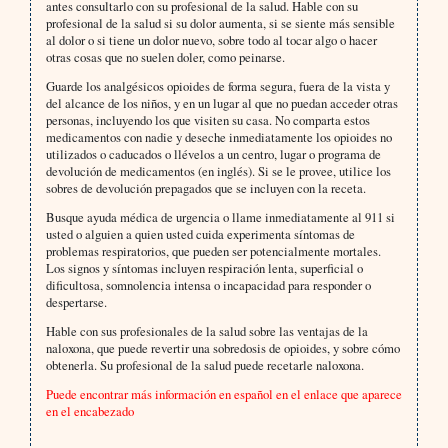
antes consultarlo con su profesional de la salud. Hable con su
profesional de la salud si su dolor aumenta, si se siente más sensible
al dolor o si tiene un dolor nuevo, sobre todo al tocar algo o hacer
otras cosas que no suelen doler, como peinarse.
Guarde los analgésicos opioides de forma segura, fuera de la vista y
del alcance de los niños, y en un lugar al que no puedan acceder otras
personas, incluyendo los que visiten su casa. No comparta estos
medicamentos con nadie y deseche inmediatamente los opioides no
utilizados o caducados o llévelos a un centro, lugar o programa de
devolución de medicamentos (en inglés). Si se le provee, utilice los
sobres de devolución prepagados que se incluyen con la receta.
Busque ayuda médica de urgencia o llame inmediatamente al 911 si
usted o alguien a quien usted cuida experimenta síntomas de
problemas respiratorios, que pueden ser potencialmente mortales.
Los signos y síntomas incluyen respiración lenta, superficial o
dificultosa, somnolencia intensa o incapacidad para responder o
despertarse.
Hable con sus profesionales de la salud sobre las ventajas de la
naloxona, que puede revertir una sobredosis de opioides, y sobre cómo
obtenerla. Su profesional de la salud puede recetarle naloxona.
Puede encontrar más información en español en el enlace que aparece
en el encabezado