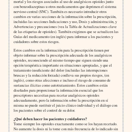
mortal y los riesgos asociados al uso de analgésicos opioides junto
con benzodiazepinas u otros medicamentos que deprimen el sistema
nervioso central (SNC). También es necesario introducir otros
cambios en varias secciones de la información sobre la prescripción,
incluidas las secciones Indicaciones y uso, Dosis y administración, y
Advertencias y precauciones (vea la Tabla de Actualizaciones clave
de las etiquetas de opioides). También exigimos que se actualicen las
Guías del medicamento (en inglés) para informar a los pacientes y
cuidadores sobre estos riesgos.
Estos cambios en la información para la prescripción tienen por
objeto informar sobre la prescripción adecuada de los analgésicos
opioides, reconociendo al mismo tiempo que siguen siendo una
opción terapéutica importante en situaciones apropiadas, y que el
tratamiento insuficiente del dolor (incluidas las interrupciones
bruscas y la reducción forzada) conlleva sus propios riesgos, (en
inglés), como otras afecciones e incluso el riesgo de consumo de
sustancias ilícitas como autotratamiento. Estos cambios están
diseñados para proporcionar la información esencial que los
prescriptores necesitan para recetar analgésicos opioides
adecuadamente, pero la información sobre la prescripción en sí
misma no puede sustituir el juicio clínico individual y el diálogo con
los pacientes sobre el control de su dolor.
¿Qué deben hacer los pacientes y cuidadores?
Tome siempre los opioides exactamente como se los hayan recetado.
No aumente la dosis ni la tome con más frecuencia de lo indicado sin