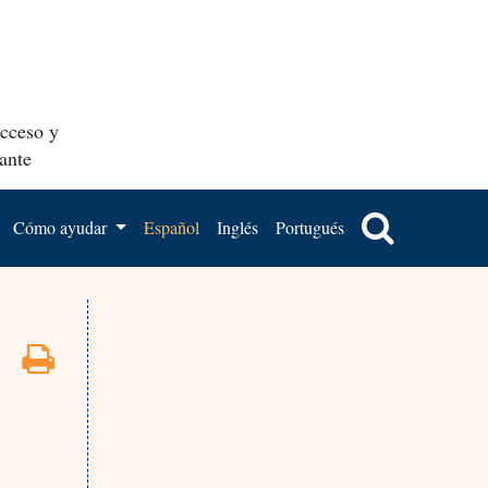
acceso y
ante
Cómo ayudar
Español
Inglés
Portugués