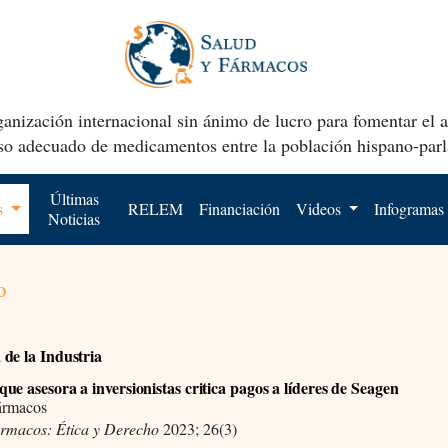
anización internacional sin ánimo de lucro para fomentar el 
uso adecuado de medicamentos entre la población hispano-parl
Últimas
os
RELEM
Financiación
Videos
Infogramas
Noticias
o
de la Industria
ue asesora a inversionistas critica pagos a líderes de Seagen
ármacos
ármacos: Ética y Derecho
2023; 26(3)