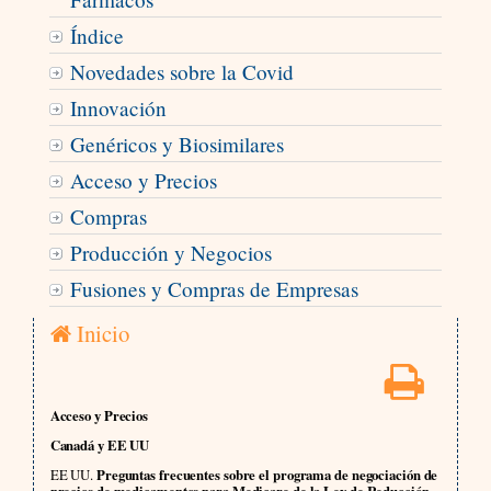
Índice
Novedades sobre la Covid
Innovación
Genéricos y Biosimilares
Acceso y Precios
Compras
Producción y Negocios
Fusiones y Compras de Empresas
Inicio
Acceso y Precios
Canadá y EE UU
EE UU.
Preguntas frecuentes sobre el programa de negociación de
precios de medicamentos para Medicare de la Ley de Reducción