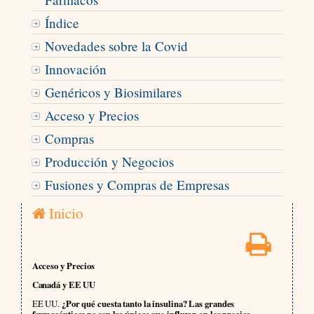
Índice
Novedades sobre la Covid
Innovación
Genéricos y Biosimilares
Acceso y Precios
Compras
Producción y Negocios
Fusiones y Compras de Empresas
Inicio
Acceso y Precios
Canadá y EE UU
EE UU.
¿Por qué cuesta tanto la insulina? Las grandes
farmacéuticas no son las únicas que influyen en los precios