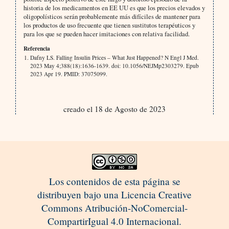
historia de los medicamentos en EE UU es que los precios elevados y
oligopolísticos serán probablemente más difíciles de mantener para
los productos de uso frecuente que tienen sustitutos terapéuticos y
para los que se pueden hacer imitaciones con relativa facilidad.
Referencia
Dafny LS. Falling Insulin Prices – What Just Happened? N Engl J Med.
2023 May 4;388(18):1636-1639. doi: 10.1056/NEJMp2303279. Epub
2023 Apr 19. PMID: 37075099.
creado el 18 de Agosto de 2023
Los contenidos de esta página se
distribuyen bajo una Licencia Creative
Commons Atribución-NoComercial-
CompartirIgual 4.0 Internacional.