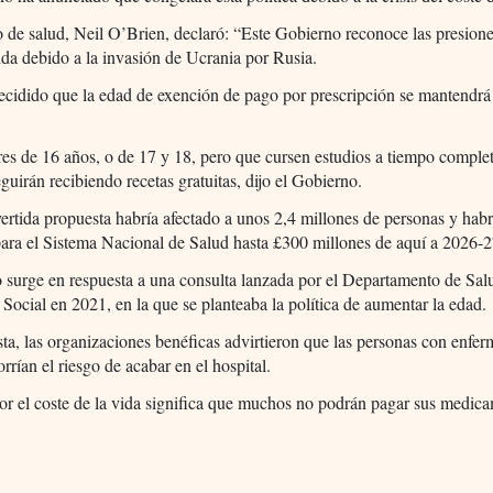
o de salud, Neil O’Brien, declaró: “Este Gobierno reconoce las presione
ida debido a la invasión de Ucrania por Rusia.
cidido que la edad de exención de pago por prescripción se mantendrá
s de 16 años, o de 17 y 18, pero que cursen estudios a tiempo comple
guirán recibiendo recetas gratuitas, dijo el Gobierno.
ertida propuesta habría afectado a unos 2,4 millones de personas y habr
ara el Sistema Nacional de Salud hasta £300 millones de aquí a 2026-2
 surge en respuesta a una consulta lanzada por el Departamento de Sal
 Social en 2021, en la que se planteaba la política de aumentar la edad.
ta, las organizaciones benéficas advirtieron que las personas con enfe
orrían el riesgo de acabar en el hospital.
por el coste de la vida significa que muchos no podrán pagar sus medic
.