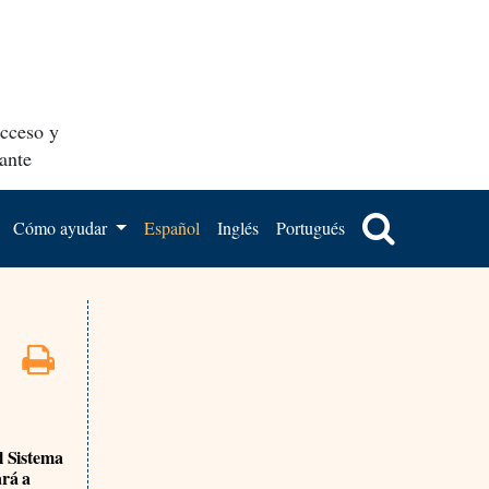
acceso y
ante
Cómo ayudar
Español
Inglés
Portugués
 Sistema
ará a