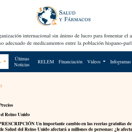
anización internacional sin ánimo de lucro para fomentar el 
uso adecuado de medicamentos entre la población hispano-parl
Últimas
os
RELEM
Financiación
Videos
Infogramas
Noticias
o
Precios
el Reino Unido
ESCRIPCIÓN Un importante cambio en las recetas gratuitas del
de Salud del Reino Unido afectará a millones de personas: ¿le afect