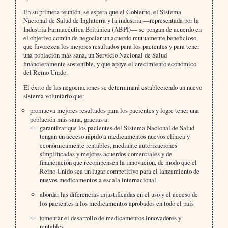
En su primera reunión, se espera que el Gobierno, el Sistema
Nacional de Salud de Inglaterra y la industria —representada por la
Industria Farmacéutica Británica (ABPI)— se pongan de acuerdo en
el objetivo común de negociar un acuerdo mutuamente beneficioso
que favorezca los mejores resultados para los pacientes y para tener
una población más sana, un Servicio Nacional de Salud
financieramente sostenible, y que apoye el crecimiento económico
del Reino Unido.
El éxito de las negociaciones se determinará estableciendo un nuevo
sistema voluntario que:
promueva mejores resultados para los pacientes y logre tener una
población más sana, gracias a:
garantizar que los pacientes del Sistema Nacional de Salud
tengan un acceso rápido a medicamentos nuevos clínica y
económicamente rentables, mediante autorizaciones
simplificadas y mejores acuerdos comerciales y de
financiación que recompensen la innovación, de modo que el
Reino Unido sea un lugar competitivo para el lanzamiento de
nuevos medicamentos a escala internacional
abordar las diferencias injustificadas en el uso y el acceso de
los pacientes a los medicamentos aprobados en todo el país
fomentar el desarrollo de medicamentos innovadores y
rentables