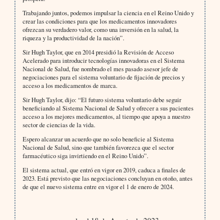
Trabajando juntos, podemos impulsar la ciencia en el Reino Unido y
crear las condiciones para que los medicamentos innovadores
ofrezcan su verdadero valor, como una inversión en la salud, la
riqueza y la productividad de la nación”.
Sir Hugh Taylor, que en 2014 presidió la Revisión de Acceso
Acelerado para introducir tecnologías innovadoras en el Sistema
Nacional de Salud, fue nombrado el mes pasado asesor jefe de
negociaciones para el sistema voluntario de fijación de precios y
acceso a los medicamentos de marca.
Sir Hugh Taylor, dijo: “El futuro sistema voluntario debe seguir
beneficiando al Sistema Nacional de Salud y ofrecer a sus pacientes
acceso a los mejores medicamentos, al tiempo que apoya a nuestro
sector de ciencias de la vida.
Espero alcanzar un acuerdo que no solo beneficie al Sistema
Nacional de Salud, sino que también favorezca que el sector
farmacéutico siga invirtiendo en el Reino Unido”.
El sistema actual, que entró en vigor en 2019, caduca a finales de
2023. Está previsto que las negociaciones concluyan en otoño, antes
de que el nuevo sistema entre en vigor el 1 de enero de 2024.