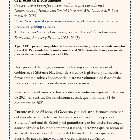
(Negotiations begin for a new medicine pricing scheme)
Department of Health and Social Care and Will Quince MP,
4 de
mayo de 2023
https://www.gov.uk/government/news/negotiations-begin-for-a-new-
medicine-pricing-scheme
Traducido por Salud y Fármacos; publicado en
Boletín Fármacos:
Economía, Acceso y Precios
2023; 26 (3)
Tags: ABPI, precios asequibles de los medicamentos, precios de medicamentos
para el NHS, reembolso de medicamentos al NHS, bases de la negociación de
precios de medicamentos para el NHS
Hoy (jueves 4 de mayo) comienzan las negociaciones entre el
Gobierno, el Sistema Nacional de Salud de Inglaterra y la industria
farmacéutica sobre el sucesor del sistema voluntario de fijación de
precios y acceso a los medicamentos de marca.
Se espera que el nuevo sistema voluntario entre en vigor el 1 de enero
de 2024, en sustitución del sistema actual, que finaliza el 31 de
diciembre de 2023.
Durante más de 65 años, el Gobierno y la industria farmacéutica han
colaborado para que los medicamentos sean asequibles para el
Sistema Nacional de Salud y así garantizar que los pacientes tengan
acceso rápido a los medicamentos nuevos, al tiempo que se apoya al
sector de las ciencias de la vida del Reino Unido para que siga
aportando nuevas innovaciones y crecimiento económico.