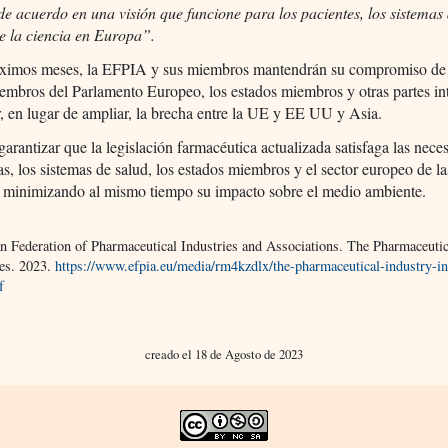
e acuerdo en una visión que funcione para los pacientes, los sistemas 
de la ciencia en Europa”.
óximos meses, la EFPIA y sus miembros mantendrán su compromiso de 
embros del Parlamento Europeo, los estados miembros y otras partes in
r, en lugar de ampliar, la brecha entre la UE y EE UU y Asia.
rantizar que la legislación farmacéutica actualizada satisfaga las nece
as, los sistemas de salud, los estados miembros y el sector europeo de la
a, minimizando al mismo tiempo su impacto sobre el medio ambiente.
n Federation of Pharmaceutical Industries and Associations. The Pharmaceutic
res. 2023.
https://www.efpia.eu/media/rm4kzdlx/the-pharmaceutical-industry-in
f
creado el 18 de Agosto de 2023