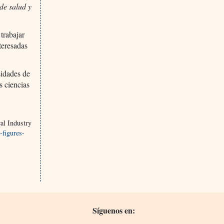
de salud y
trabajar
teresadas
sidades de
s ciencias
al Industry
-figures-
Síguenos en: