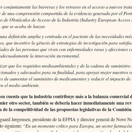
 conjuntamente las barreras y los retrasos en el acceso a nuevos trat
ir de una comprensión compartida de la evidencia generada por el Port
o de Obstáculos de Acceso de la Industria (Industry European Access
, que se acaba de lanzar.
 una definición amplia y centrada en el paciente de las necesidades mé
as, que incentive la génesis de estrategias de investigación para satisfa
dades de las personas que viven con enfermedades raras y afecciones c
 adecuadamente la innovación incremental.
izar que los requisitos medioambientales y de la cadena de suministro
cionados y adecuados para su finalidad, para apoyar mejor nuestros o
s de aumentar el suministro de medicamentos y reducir el impacto de 
en el medio ambiente.
en cuenta que la industria contribuye más a la balanza comercial 
uier otro sector, también se debería hacer inmediatamente una rev
a de la competitividad de las propuestas legislativas de la Comisión
gaard Jørgensen, presidente de la EFPIA y director general de Novo No
lo siguiente: “
En un momento crítico para Europa, un sector farmacéu