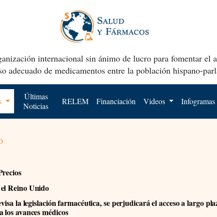
anización internacional sin ánimo de lucro para fomentar el 
uso adecuado de medicamentos entre la población hispano-parl
Últimas
os
RELEM
Financiación
Videos
Infogramas
Noticias
o
Precios
el Reino Unido
evisa la legislación farmacéutica, se perjudicará el acceso a largo pla
a los avances médicos