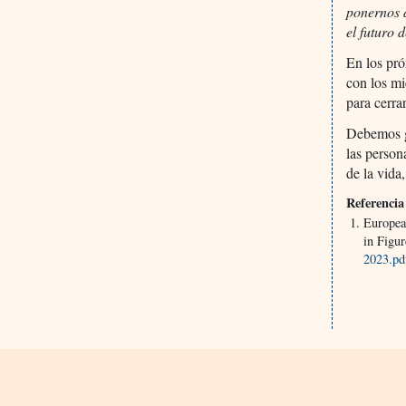
ponernos d
el futuro 
En los pr
con los mi
para cerra
Debemos ga
las person
de la vid
Referencia
Europea
in Figu
2023.pd