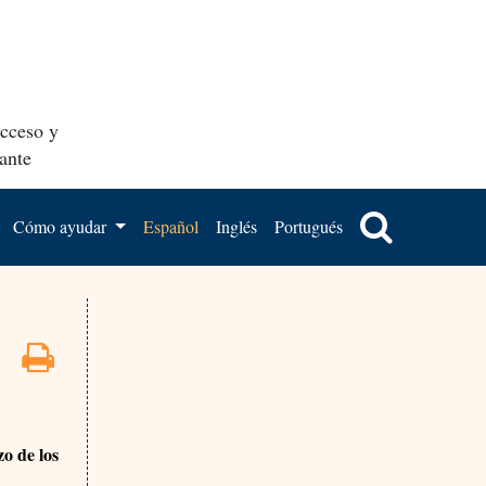
acceso y
ante
Cómo ayudar
Español
Inglés
Portugués
zo de los