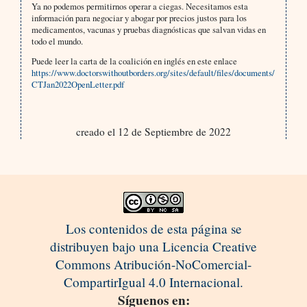
Ya no podemos permitirnos operar a ciegas. Necesitamos esta
información para negociar y abogar por precios justos para los
medicamentos, vacunas y pruebas diagnósticas que salvan vidas en
todo el mundo.
Puede leer la carta de la coalición en inglés en este enlace
https://www.doctorswithoutborders.org/sites/default/files/documents/
CTJan2022OpenLetter.pdf
creado el 12 de Septiembre de 2022
Los contenidos de esta página se
distribuyen bajo una Licencia Creative
Commons Atribución-NoComercial-
CompartirIgual 4.0 Internacional.
Síguenos en: