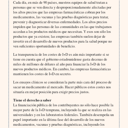
Cada día, en más de 90 países, nuestros equipos de salud tratan a
personas que se ven directa y desproporcionadamente afectadas por
los altos precios que las empresas farmacéuticas cobran por los
medicamentos, las vacunas y las pruebas diagnósticas para tratar,
prevenir y diagnosticar diversas enfermedades. Los altos precios
impiden que las personas de las comunidades en las que trabajamos
accedan a los productos médicos que necesitan. Y esos son sólo los
productos que ya existen; las empresas también suelen dejar de
invertir en el desarrollo de nuevos productos para la salud porque no
ven suficientes oportunidades de beneficio.
La transparencia de los costes de I+D es aún más importante si se
tiene en cuenta que el gobierno estadounidense gasta decenas de
miles de millones de dólares al año para financiar la I+D de los
nuevos productos médicos. En cambio, las empresas farmacéuticas
mantienen los costes de I+D en secreto.
Los ensayos clínicos se consideran la parte más cara del proceso de
sacar un medicamento al mercado. Hacer públicos estos costes nos
situaría en mejor posición para exigir precios justos.
Tiene el derecho a saber
La financiación pública de los contribuyentes no sólo hace posible la
mayor parte de la I+D temprana, incluyendo la que se realiza en las
universidades y en los laboratorios federales. También desempeña un
papel importante en la última fase del desarrollo de los nuevos
medicamentos, vacunas y pruebas diagnósticas, incluyendo los