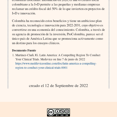
colombiano a la I+D permite a las pequeñas y medianas empresas
reclamar un crédito fiscal del 50% de lo que invierten en proyectos de
I+D e innovación.
Colombia ha reconocido estos beneficios y tiene un ambicioso plan
de ciencia, tecnología e innovación para 2022-2031, cuyo objetivo es
convertirse en una economía del conocimiento. Colombia, a través de
su agencia de promoción de la inversión, ProColombia, parece ser el
único país de América Latina que se promociona activamente como
un destino para los ensayos clínicos.
Documento Fuente
Martinez-Clark JG. Latin America: A Compelling Region To Conduct
Your Clinical Trials. Medevice on line 7 de junio de 2022
https://www.meddeviceonline.com/doc/latin-america-a-compelling-
region-to-conduct-your-clinical-trials-0001
creado el 12 de Septiembre de 2022