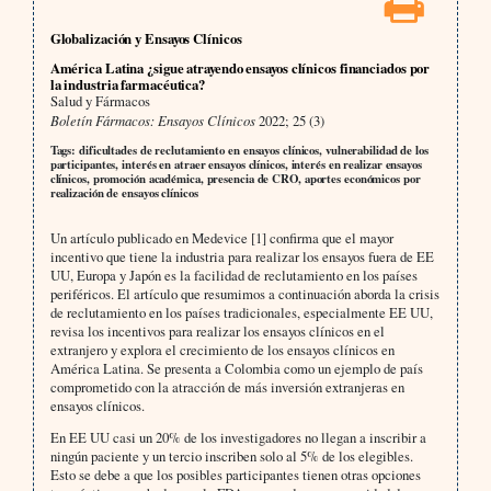
Globalización y Ensayos Clínicos
América Latina ¿sigue atrayendo ensayos clínicos financiados por
la industria farmacéutica?
Salud y Fármacos
Boletín Fármacos: Ensayos Clínicos
2022; 25 (3)
Tags: dificultades de reclutamiento en ensayos clínicos, vulnerabilidad de los
participantes, interés en atraer ensayos clínicos, interés en realizar ensayos
clínicos, promoción académica, presencia de CRO, aportes económicos por
realización de ensayos clínicos
Un artículo publicado en Medevice [1] confirma que el mayor
incentivo que tiene la industria para realizar los ensayos fuera de EE
UU, Europa y Japón es la facilidad de reclutamiento en los países
periféricos. El artículo que resumimos a continuación aborda la crisis
de reclutamiento en los países tradicionales, especialmente EE UU,
revisa los incentivos para realizar los ensayos clínicos en el
extranjero y explora el crecimiento de los ensayos clínicos en
América Latina. Se presenta a Colombia como un ejemplo de país
comprometido con la atracción de más inversión extranjeras en
ensayos clínicos.
En EE UU casi un 20% de los investigadores no llegan a inscribir a
ningún paciente y un tercio inscriben solo al 5% de los elegibles.
Esto se debe a que los posibles participantes tienen otras opciones