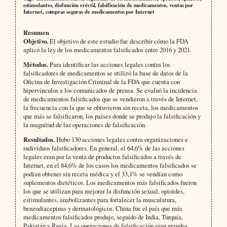
estimulantes, disfunción eréctil, falsificación de medicamentos, ventas por
Internet, compras seguras de medicamentos por Internet
Resumen
Objetivo.
El objetivo de este estudio fue describir cómo la FDA
aplicó la ley de los medicamentos falsificados entre 2016 y 2021.
Métodos.
Para identificar las acciones legales contra los
falsificadores de medicamentos se utilizó la base de datos de la
Oficina de Investigación Criminal de la FDA que cuenta con
hipervínculos a los comunicados de prensa. Se evaluó la incidencia
de medicamentos falsificados que se vendieron a través de Internet,
la frecuencia con la que se obtuvieron sin receta, los medicamentos
que más se falsificaron, los países donde se produjo la falsificación y
la magnitud de las operaciones de falsificación.
Resultados.
Hubo 130 acciones legales contra organizaciones e
individuos falsificadores. En general, el 64,6% de las acciones
legales eran por la venta de productos falsificados a través de
Internet, en el 84,6% de los casos los medicamentos falsificados se
podían obtener sin receta médica y el 33,1% se vendían como
suplementos dietéticos. Los medicamentos más falsificados fueron
los que se utilizan para mejorar la disfunción sexual, opioides,
estimulantes, anabolizantes para fortalecer la musculatura,
benzodiacepinas y dermatológicos. China fue el país que más
medicamentos falsificados produjo, seguido de India, Turquía,
Pakistán y Rusia. Las operaciones de falsificación eran grandes,