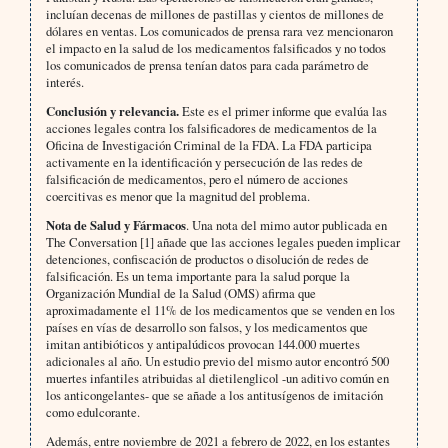
incluían decenas de millones de pastillas y cientos de millones de
dólares en ventas. Los comunicados de prensa rara vez mencionaron
el impacto en la salud de los medicamentos falsificados y no todos
los comunicados de prensa tenían datos para cada parámetro de
interés.
Conclusión y relevancia.
Este es el primer informe que evalúa las
acciones legales contra los falsificadores de medicamentos de la
Oficina de Investigación Criminal de la FDA. La FDA participa
activamente en la identificación y persecución de las redes de
falsificación de medicamentos, pero el número de acciones
coercitivas es menor que la magnitud del problema.
Nota de Salud y Fármacos
. Una nota del mimo autor publicada en
The Conversation [1] añade que las acciones legales pueden implicar
detenciones, confiscación de productos o disolución de redes de
falsificación. Es un tema importante para la salud porque la
Organización Mundial de la Salud (OMS) afirma que
aproximadamente el 11% de los medicamentos que se venden en los
países en vías de desarrollo son falsos, y los medicamentos que
imitan antibióticos y antipalúdicos provocan 144.000 muertes
adicionales al año. Un estudio previo del mismo autor encontró 500
muertes infantiles atribuidas al dietilenglicol -un aditivo común en
los anticongelantes- que se añade a los antitusígenos de imitación
como edulcorante.
Además, entre noviembre de 2021 a febrero de 2022, en los estantes