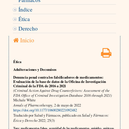
Índice
Ética
Derecho
Inicio
Ética
Adulteraciones y Decomisos
Denuncia penal contra los falsificadores de medicamentos:
Evaluación de la base de datos de la Oficina de Investigación
Criminal de la FDA de 2016 a 2021
(Criminal Action Against Drug Counterfeiters: Assessment of the
FDA Office of Criminal Investigation Database 2016 through 2021)
Michale White
Annals of Pharmcotherapy,
2 de mayo de 2022
https://doi.org/10.1177/10600280221092482
Traducido por Salud y Fármacos, publicado en
Salud y Fármacos:
Ética y Derecho
2022; 25(3)
Tags: medicamentos falsos, seguridad de los medicamentos, opioides, opiáceos,