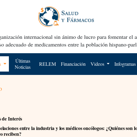
anización internacional sin ánimo de lucro para fomentar el 
uso adecuado de medicamentos entre la población hispano-parl
Últimas
os
RELEM
Financiación
Videos
Infogramas
Noticias
o
s de Interés
laciones entre la industria y los médicos oncólogos: ¿Quiénes son l
o reciben?