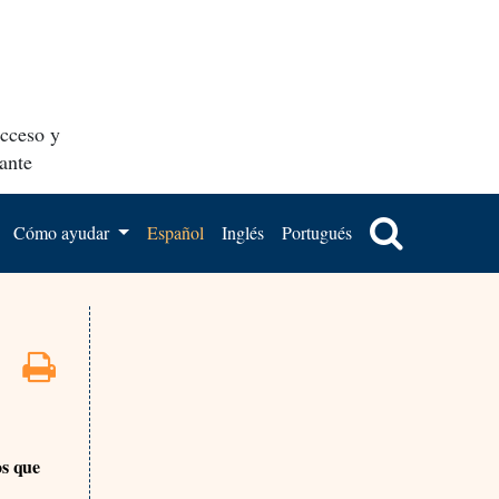
acceso y
ante
Cómo ayudar
Español
Inglés
Portugués
os que