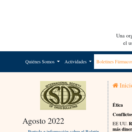
Una org
el 
Quiénes Somos
Actividades
Boletines Fármac
Inici
Ética
Conflicto
Agosto 2022
Re
EE UU.
más diner
Portada e información sobre el Boletín