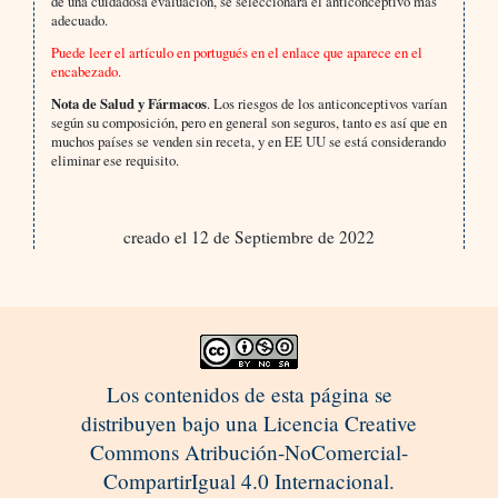
de una cuidadosa evaluación, se seleccionará el anticonceptivo más
adecuado.
Puede leer el artículo en portugués en el enlace que aparece en el
encabezado.
Nota de Salud y Fármacos
. Los riesgos de los anticonceptivos varían
según su composición, pero en general son seguros, tanto es así que en
muchos países se venden sin receta, y en EE UU se está considerando
eliminar ese requisito.
creado el 12 de Septiembre de 2022
Los contenidos de esta página se
distribuyen bajo una Licencia Creative
Commons Atribución-NoComercial-
CompartirIgual 4.0 Internacional.