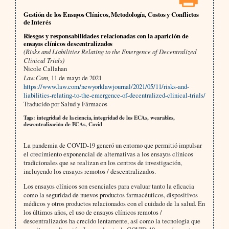
Gestión de los Ensayos Clínicos, Metodología, Costos y Conflictos
de Interés
Riesgos y responsabilidades relacionadas con la aparición de
ensayos clínicos descentralizados
(Risks and Liabilities Relating to the Emergence of Decentralized
Clinical Trials)
Nicole Callahan
Law.Com,
11 de mayo de 2021
https://www.law.com/newyorklawjournal/2021/05/11/risks-and-
liabilities-relating-to-the-emergence-of-decentralized-clinical-trials/
Traducido por Salud y Fármacos
Tags: integridad de la ciencia, integridad de los ECAs, wearables,
descentralización de ECAs, Covid
La pandemia de COVID-19 generó un entorno que permitió impulsar
el crecimiento exponencial de alternativas a los ensayos clínicos
tradicionales que se realizan en los centros de investigación,
incluyendo los ensayos remotos / descentralizados.
Los ensayos clínicos son esenciales para evaluar tanto la eficacia
como la seguridad de nuevos productos farmacéuticos, dispositivos
médicos y otros productos relacionados con el cuidado de la salud. En
los últimos años, el uso de ensayos clínicos remotos /
descentralizados ha crecido lentamente, así como la tecnología que