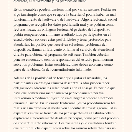
ejercicio, el movimiento y los patrones de sueño.
Estos wearables pueden funcionar mal por varias razones. Podría ser
algo tan simple como que se agote la batería. O podría haber un mal
funcionamiento del software o del hardware. Algo relacionado con el
programa que recopila los datos podría salir mal y se podrían tomar
lecturas inexactas o ninguna lectura. Algo dentro del dispositivo
podría romperse, con el mismo resultado. Los participantes en el
estudio deben conocer estas posibilidades y tener protocolos para
abordarlas. Es posible que necesiten solucionar problemas del
dispositivo, llamar al fabricante o llamar al servicio de atención al
cliente para obtener el programa de software. También deberán
ponerse en contacto con los responsables del estudio para informar
sobre los problemas. Estas consideraciones deben abordarse como
parte de la obtención del consentimiento informado.
Además de la posibilidad de tener que ajustar el wearable, los
participantes en ensayos clínicos descentralizados pueden tener
obligaciones adicionales relacionadas con el ensayo. Es posible que
haya que administrar medicamentos periódicamente por vía
intravenosa o mediante inyección en el hogar, o colocar electrodos
durante el sueño. En un ensayo tradicional, estos procedimientos los
realizaría un profesional médico en el centro de investigación. Estas
expectativas que se tienen de los participantes en el estudio deben
explicarse suficientemente desde el principio, como parte del proceso
de consentimiento informado. Los pacientes y / o cuidadores tendrán
que recibir mucha capacitación sobre los asuntos relevantes para un