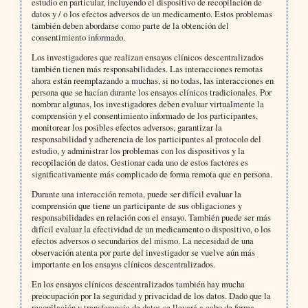
estudio en particular, incluyendo el dispositivo de recopilación de
datos y / o los efectos adversos de un medicamento. Estos problemas
también deben abordarse como parte de la obtención del
consentimiento informado.
Los investigadores que realizan ensayos clínicos descentralizados
también tienen más responsabilidades. Las interacciones remotas
ahora están reemplazando a muchas, si no todas, las interacciones en
persona que se hacían durante los ensayos clínicos tradicionales. Por
nombrar algunas, los investigadores deben evaluar virtualmente la
comprensión y el consentimiento informado de los participantes,
monitorear los posibles efectos adversos, garantizar la
responsabilidad y adherencia de los participantes al protocolo del
estudio, y administrar los problemas con los dispositivos y la
recopilación de datos. Gestionar cada uno de estos factores es
significativamente más complicado de forma remota que en persona.
Durante una interacción remota, puede ser difícil evaluar la
comprensión que tiene un participante de sus obligaciones y
responsabilidades en relación con el ensayo. También puede ser más
difícil evaluar la efectividad de un medicamento o dispositivo, o los
efectos adversos o secundarios del mismo. La necesidad de una
observación atenta por parte del investigador se vuelve aún más
importante en los ensayos clínicos descentralizados.
En los ensayos clínicos descentralizados también hay mucha
preocupación por la seguridad y privacidad de los datos. Dado que la
recopilación y transferencia de datos se llevará a cabo de forma