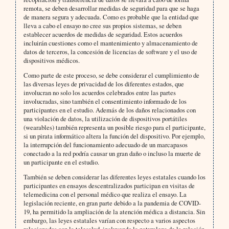
remota, se deben desarrollar medidas de seguridad para que se haga
de manera segura y adecuada. Como es probable que la entidad que
lleva a cabo el ensayo no cree sus propios sistemas, se deben
establecer acuerdos de medidas de seguridad. Estos acuerdos
incluirán cuestiones como el mantenimiento y almacenamiento de
datos de terceros, la concesión de licencias de software y el uso de
dispositivos médicos.
Como parte de este proceso, se debe considerar el cumplimiento de
las diversas leyes de privacidad de los diferentes estados, que
involucran no solo los acuerdos celebrados entre las partes
involucradas, sino también el consentimiento informado de los
participantes en el estudio. Además de los daños relacionados con
una violación de datos, la utilización de dispositivos portátiles
(wearables) también representa un posible riesgo para el participante,
si un pirata informático altera la función del dispositivo. Por ejemplo,
la interrupción del funcionamiento adecuado de un marcapasos
conectado a la red podría causar un gran daño o incluso la muerte de
un participante en el estudio.
También se deben considerar las diferentes leyes estatales cuando los
participantes en ensayos descentralizados participan en visitas de
telemedicina con el personal médico que realiza el ensayo. La
legislación reciente, en gran parte debido a la pandemia de COVID-
19, ha permitido la ampliación de la atención médica a distancia. Sin
embargo, las leyes estatales varían con respecto a varios aspectos
relacionados con la telesalud, incluyendo la naturaleza de la relación