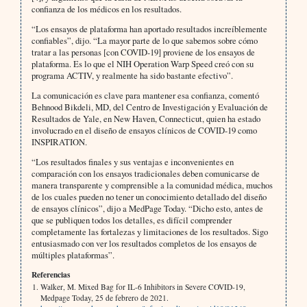
confianza de los médicos en los resultados.
“Los ensayos de plataforma han aportado resultados increíblemente
confiables”, dijo. “La mayor parte de lo que sabemos sobre cómo
tratar a las personas [con COVID-19] proviene de los ensayos de
plataforma. Es lo que el NIH Operation Warp Speed creó con su
programa ACTIV, y realmente ha sido bastante efectivo”.
La comunicación es clave para mantener esa confianza, comentó
Behnood Bikdeli, MD, del Centro de Investigación y Evaluación de
Resultados de Yale, en New Haven, Connecticut, quien ha estado
involucrado en el diseño de ensayos clínicos de COVID-19 como
INSPIRATION.
“Los resultados finales y sus ventajas e inconvenientes en
comparación con los ensayos tradicionales deben comunicarse de
manera transparente y comprensible a la comunidad médica, muchos
de los cuales pueden no tener un conocimiento detallado del diseño
de ensayos clínicos”, dijo a MedPage Today. “Dicho esto, antes de
que se publiquen todos los detalles, es difícil comprender
completamente las fortalezas y limitaciones de los resultados. Sigo
entusiasmado con ver los resultados completos de los ensayos de
múltiples plataformas”.
Referencias
Walker, M. Mixed Bag for IL-6 Inhibitors in Severe COVID-19,
Medpage Today, 25 de febrero de 2021.