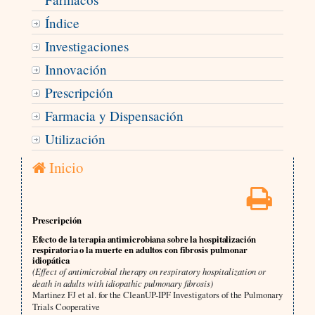
Índice
Investigaciones
Innovación
Prescripción
Farmacia y Dispensación
Utilización
Inicio
Prescripción
Efecto de la terapia antimicrobiana sobre la hospitalización
respiratoria o la muerte en adultos con fibrosis pulmonar
idiopática
(Effect of antimicrobial therapy on respiratory hospitalization or
death in adults with idiopathic pulmonary fibrosis)
Martinez FJ et al. for the CleanUP-IPF Investigators of the Pulmonary
Trials Cooperative