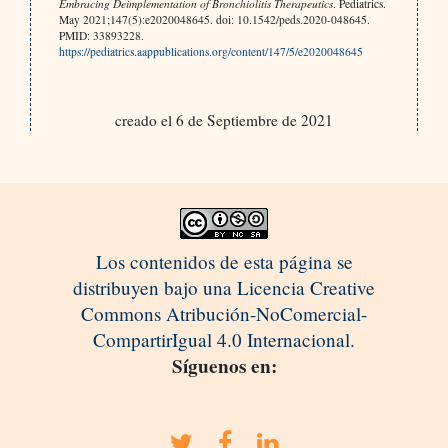
Embracing Deimplementation of Bronchiolitis Therapeutics
. Pediatrics.
May 2021;147(5):e2020048645. doi: 10.1542/peds.2020-048645.
PMID: 33893228.
https://pediatrics.aappublications.org/content/147/5/e2020048645
creado el 6 de Septiembre de 2021
Los contenidos de esta página se
distribuyen bajo una Licencia Creative
Commons Atribución-NoComercial-
CompartirIgual 4.0 Internacional.
Síguenos en: