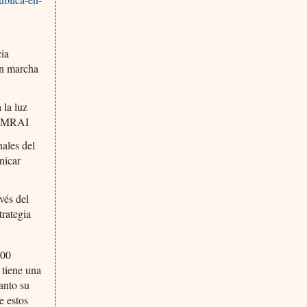
cia
en marcha
 la luz
-JAMRAI
nales del
nicar
vés del
trategia
000
 tiene una
anto su
e estos