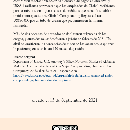
escribieron recetas innecesarias a cambio de pagos en efectivo, y
US$8,4 millones por recetas que los empleados de Global recibieron
para sí mismos, en algunos casos de médicos que nunca los habían
tenido como pacientes. Global Compounding llegó a cobrar
US$30.000 por un tubo de crema que prepararon en la misma
farmacia.
Más de dos docenas de acusados se declararon culpables de los
cargos, y otros dos acusados fueron a juicio en febrero de 2021. En
abril se emitieron las sentencias de cinco de los acusados, a quienes
le pusieron penas de hasta 170 meses de prisión.
Fuente original
Department of Justice, U.S. Attorney’s Office, Northern District of Alabama.
Multiple Defendants Sentenced in a Major Compounding Pharmacy Fraud
Conspiracy, 29 de abril de 2021. Disponible en
https://www.justice.gov/usao-ndal/pr/multiple-defendants-sentenced-major-
compounding-pharmacy-fraud-conspiracy
creado el 15 de Septiembre de 2021