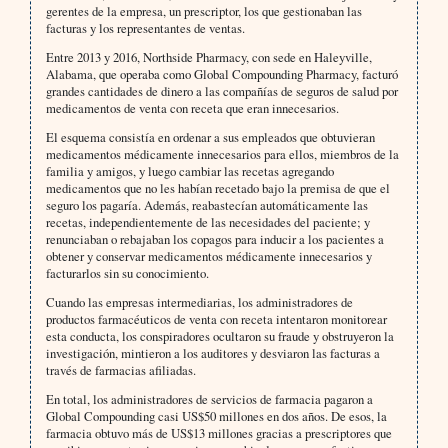
gerentes de la empresa, un prescriptor, los que gestionaban las
facturas y los representantes de ventas.
Entre 2013 y 2016, Northside Pharmacy, con sede en Haleyville,
Alabama, que operaba como Global Compounding Pharmacy, facturó
grandes cantidades de dinero a las compañías de seguros de salud por
medicamentos de venta con receta que eran innecesarios.
El esquema consistía en ordenar a sus empleados que obtuvieran
medicamentos médicamente innecesarios para ellos, miembros de la
familia y amigos, y luego cambiar las recetas agregando
medicamentos que no les habían recetado bajo la premisa de que el
seguro los pagaría. Además, reabastecían automáticamente las
recetas, independientemente de las necesidades del paciente; y
renunciaban o rebajaban los copagos para inducir a los pacientes a
obtener y conservar medicamentos médicamente innecesarios y
facturarlos sin su conocimiento.
Cuando las empresas intermediarias, los administradores de
productos farmacéuticos de venta con receta intentaron monitorear
esta conducta, los conspiradores ocultaron su fraude y obstruyeron la
investigación, mintieron a los auditores y desviaron las facturas a
través de farmacias afiliadas.
En total, los administradores de servicios de farmacia pagaron a
Global Compounding casi US$50 millones en dos años. De esos, la
farmacia obtuvo más de US$13 millones gracias a prescriptores que