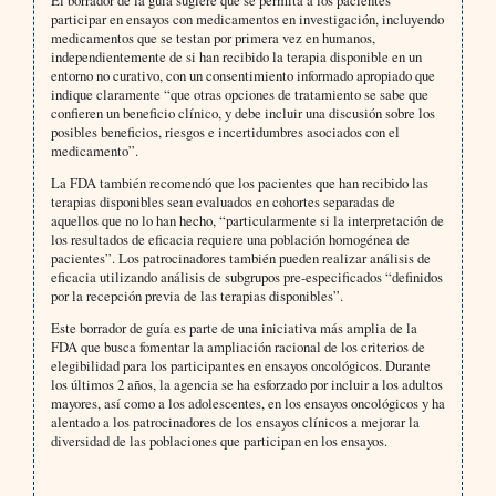
participar en ensayos con medicamentos en investigación, incluyendo
medicamentos que se testan por primera vez en humanos,
independientemente de si han recibido la terapia disponible en un
entorno no curativo, con un consentimiento informado apropiado que
indique claramente “que otras opciones de tratamiento se sabe que
confieren un beneficio clínico, y debe incluir una discusión sobre los
posibles beneficios, riesgos e incertidumbres asociados con el
medicamento”.
La FDA también recomendó que los pacientes que han recibido las
terapias disponibles sean evaluados en cohortes separadas de
aquellos que no lo han hecho, “particularmente si la interpretación de
los resultados de eficacia requiere una población homogénea de
pacientes”. Los patrocinadores también pueden realizar análisis de
eficacia utilizando análisis de subgrupos pre-especificados “definidos
por la recepción previa de las terapias disponibles”.
Este borrador de guía es parte de una iniciativa más amplia de la
FDA que busca fomentar la ampliación racional de los criterios de
elegibilidad para los participantes en ensayos oncológicos. Durante
los últimos 2 años, la agencia se ha esforzado por incluir a los adultos
mayores, así como a los adolescentes, en los ensayos oncológicos y ha
alentado a los patrocinadores de los ensayos clínicos a mejorar la
diversidad de las poblaciones que participan en los ensayos.