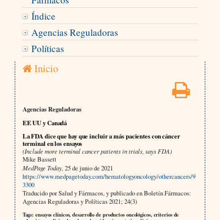
Índice
Agencias Reguladoras
Políticas
Inicio
Agencias Reguladoras
EE UU y Canadá
La FDA dice que hay que incluir a más pacientes con cáncer
terminal en los ensayos
(Include more terminal cancer patients in trials, says FDA)
Mike Bassett
MedPage Today,
25 de junio de 2021
https://www.medpagetoday.com/hematologyoncology/othercancers/9
3300
Traducido por Salud y Fármacos, y publicado en Boletín Fármacos:
Agencias Reguladoras y Políticas 2021; 24(3)
Tags: ensayos clínicos, desarrollo de productos oncológicos, criterios de