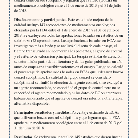
medicamento oncológico entre el 1 de enero de 2013 y el 31 de julio
de 2018.
Diseño, entorno y participantes
. Este estudio de mejora de la
calidad incluyó 143 aprobaciones de medicamentos oncológicos
otorgadas por la FDA entre el 1 de enero de 2013 y el 31 de julio de
2018. Se excluyeron todas las aprobaciones basadas en estudios de un
solo brazo (48 aprobaciones). Las aprobaciones basadas en ECAs se
investigaron más a fondo y se analizó el diseño de cada ensayo, el
tiempo transcurrido en incorporar a los pacientes, el grupo de control
y el criterio de valoración principal. La terapia estándar de atención
se determinó a partir de la literatura y de las guías publicadas un año
antes de empezar a inscribir pacientes en el ensayo. Luego se calculó
el porcentaje de aprobaciones basadas en ECAs que utilizaron brazos
control subóptimos. La calidad del grupo control se consideró
subóptima si se limitó la elección del agente control, si se excluyó a
un agente recomendado, se especificó el grupo de control pero no se
especificó el agente recomendado, y si los datos de ECAs anteriores
habían demostrado que el agente de control era inferior a otra terapia
alternativa disponible.
Principales resultados y medidas.
Porcentaje estimado de ECAs
que utilizaron brazos control subóptimos y que lograron que la FDA
aprobara un medicamento oncológico entre el 1 de enero de 2013 y el
31 de julio de 2018.
Resultados
. Se incluyeron un total de 145 estudios que dieron lugar a