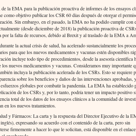
a de la EMA para la publicación proactiva de informes de los ensayos cl
e como objetivo publicar los CSR 60 días después de otorgar el permis
ización. Sin embargo, en el pasado, la EMA no ha podido cumplir con 
ctualmente (desde diciembre de 2018) la publicación proactiva de CSRs
 por la falta de recursos, debido al Brexit y al traslado de la EMA a A
rante la actual crisis de salud, ha acelerado sustancialmente los proc
arios para que los nuevos medicamentos y vacunas estén disponibles rá
ración incluye todo tipo de procedimientos, desde la asesoría científica h
de los nuevos medicamentos y vacunas. Consideramos muy importante q
ambién incluya la publicación acelerada de los CSRs. Esto se requiere 
parencia sobre los beneficios y daños de las intervenciones aprobadas, 
s esfuerzos globales por combatir la pandemia. La EMA ha establecido 
blicación de los CSRs y, por lo tanto, podría tener un impacto positivo si
rencia total de los datos de los ensayos clínicos a la comunidad de inves
an en los nuevos tratamientos.
lud y Fármacos: La carta y la respuesta del Director Ejecutivo de la 
inglés), expresando su acuerdo con el contenido de la carta, pero sin
rse firmemente a hacer lo que le solicitan, está disponible en el enlac
n el encabezado.