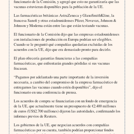
funcionario de la Comisión, y agregó que esto no garantizaría que las
vacunas estuvieran disponibles para la población de la UE.
Las farmacéuticas británicas AstraZeneca y GlaxoSmithKline, la
francesa Sanofi y otras estadounidenses Pfizer, Novavax, Johnson &
Johnson y Moderna están entre las que están testando vacunas.
El funcionario de la Comisión dijo que las empresas estadounidenses
con instalaciones de producción en Europa podrían ser elegibles.
Cuando se le preguntó qué compañías quedarían excluidas de los
acuerdos con la UE, dijo que era demasiado pronto para decirlo.
El plan ofrecería garantías financieras a las compañías
farmacéuticas, que enfrentarán grandes pérdidas si sus vacunas
fracasan.
“Pagamos por adelantado una parte importante de la inversión
necesaria, a cambio del compromiso de la empresa farmacéutico de
entregarnos las vacunas cuando estén disponibles”, dijo el
funcionario en una conferencia de prensa.
Los acuerdos de compra se financiarían con un fondo de emergencia
de la UE, que actualmente tiene un presupuesto de €2.400 millones
de euros (US$2.700 millones) dijeron las autoridades, confirmando los
informes previos de Reuters.
Los gobiernos de la UE, que negocian acuerdos con compañías
farmacéuticas por su cuenta, también podrían proporcionar fondos