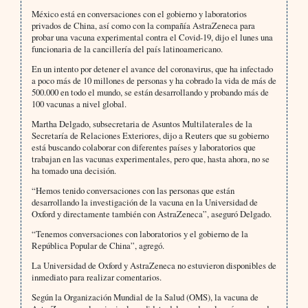
México está en conversaciones con el gobierno y laboratorios
privados de China, así como con la compañía AstraZeneca para
probar una vacuna experimental contra el Covid-19, dijo el lunes una
funcionaria de la cancillería del país latinoamericano.
En un intento por detener el avance del coronavirus, que ha infectado
a poco más de 10 millones de personas y ha cobrado la vida de más de
500.000 en todo el mundo, se están desarrollando y probando más de
100 vacunas a nivel global.
Martha Delgado, subsecretaria de Asuntos Multilaterales de la
Secretaría de Relaciones Exteriores, dijo a Reuters que su gobierno
está buscando colaborar con diferentes países y laboratorios que
trabajan en las vacunas experimentales, pero que, hasta ahora, no se
ha tomado una decisión.
“Hemos tenido conversaciones con las personas que están
desarrollando la investigación de la vacuna en la Universidad de
Oxford y directamente también con AstraZeneca”, aseguró Delgado.
“Tenemos conversaciones con laboratorios y el gobierno de la
República Popular de China”, agregó.
La Universidad de Oxford y AstraZeneca no estuvieron disponibles de
inmediato para realizar comentarios.
Según la Organización Mundial de la Salud (OMS), la vacuna de