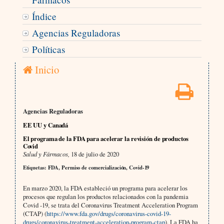
Índice
Agencias Reguladoras
Políticas
Inicio
Agencias Reguladoras
EE UU y Canadá
El programa de la FDA para acelerar la revisión de productos
Covid
Salud y Fármacos,
18 de julio de 2020
Etiquetas: FDA, Permiso de comercialización, Covid-19
En marzo 2020, la FDA estableció un programa para acelerar los
procesos que regulan los productos relacionados con la pandemia
Covid -19, se trata del Coronavirus Treatment Acceleration Program
(CTAP) (
https://www.fda.gov/drugs/coronavirus-covid-19-
drugs/coronavirus-treatment-acceleration-program-ctap
). La FDA ha