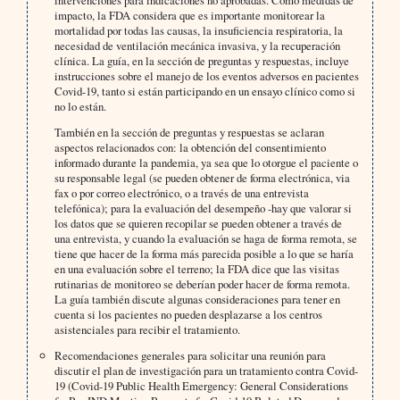
impacto, la FDA considera que es importante monitorear la
mortalidad por todas las causas, la insuficiencia respiratoria, la
necesidad de ventilación mecánica invasiva, y la recuperación
clínica. La guía, en la sección de preguntas y respuestas, incluye
instrucciones sobre el manejo de los eventos adversos en pacientes
Covid-19, tanto si están participando en un ensayo clínico como si
no lo están.
También en la sección de preguntas y respuestas se aclaran
aspectos relacionados con: la obtención del consentimiento
informado durante la pandemia, ya sea que lo otorgue el paciente o
su responsable legal (se pueden obtener de forma electrónica, via
fax o por correo electrónico, o a través de una entrevista
telefónica); para la evaluación del desempeño -hay que valorar si
los datos que se quieren recopilar se pueden obtener a través de
una entrevista, y cuando la evaluación se haga de forma remota, se
tiene que hacer de la forma más parecida posible a lo que se haría
en una evaluación sobre el terreno; la FDA dice que las visitas
rutinarias de monitoreo se deberían poder hacer de forma remota.
La guía también discute algunas consideraciones para tener en
cuenta si los pacientes no pueden desplazarse a los centros
asistenciales para recibir el tratamiento.
Recomendaciones generales para solicitar una reunión para
discutir el plan de investigación para un tratamiento contra Covid-
19 (Covid-19 Public Health Emergency: General Considerations