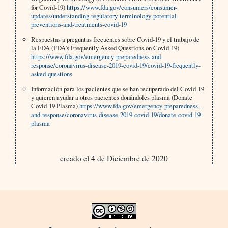
for Covid-19)
https://www.fda.gov/consumers/consumer-
updates/understanding-regulatory-terminology-potential-
preventions-and-treatments-covid-19
Respuestas a preguntas frecuentes sobre Covid-19 y el trabajo de
la FDA (FDA’s Frequently Asked Questions on Covid-19)
https://www.fda.gov/emergency-preparedness-and-
response/coronavirus-disease-2019-covid-19/covid-19-frequently-
asked-questions
Información para los pacientes que se han recuperado del Covid-19
y quieren ayudar a otros pacientes donándoles plasma (Donate
Covid-19 Plasma)
https://www.fda.gov/emergency-preparedness-
and-response/coronavirus-disease-2019-covid-19/donate-covid-19-
plasma
creado el 4 de Diciembre de 2020