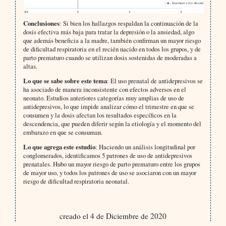
Conclusiones
: Si bien los hallazgos respaldan la continuación de la
dosis efectiva más baja para tratar la depresión o la ansiedad, algo
que además beneficia a la madre, también confirman un mayor riesgo
de dificultad respiratoria en el recién nacido en todos los grupos, y de
parto prematuro cuando se utilizan dosis sostenidas de moderadas a
altas.
Lo que se sabe sobre este tema
: El uso prenatal de antidepresivos se
ha asociado de manera inconsistente con efectos adversos en el
neonato. Estudios anteriores categorías muy amplias de uso de
antidepresivos, lo que impide analizar cómo el trimestre en que se
consumen y la dosis afectan los resultados específicos en la
descendencia, que pueden diferir según la etiología y el momento del
embarazo en que se consuman.
Lo que agrega este estudio
: Haciendo un análisis longitudinal por
conglomerados, identificamos 5 patrones de uso de antidepresivos
prenatales. Hubo un mayor riesgo de parto prematuro entre los grupos
de mayor uso, y todos los patrones de uso se asociaron con un mayor
riesgo de dificultad respiratoria neonatal.
creado el 4 de Diciembre de 2020