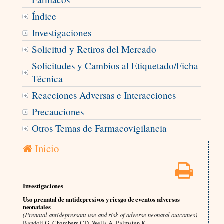
Índice
Investigaciones
Solicitud y Retiros del Mercado
Solicitudes y Cambios al Etiquetado/Ficha
Técnica
Reacciones Adversas e Interacciones
Precauciones
Otros Temas de Farmacovigilancia
Inicio
Investigaciones
Uso prenatal de antidepresivos y riesgo de eventos adversos
neonatales
(Prenatal antidepressant use and risk of adverse neonatal outcomes)
Bandoli G, Chambers CD, Wells A, Palmsten K