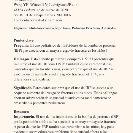
Wang YH, Wintzell V; Ludvigsson JF et al
JAMA Pediatr.
16 de marzo de 2020.
doi:10.1001/jamapediatrics.2020.0007
Traducido por Salud y Fármacos
Etiquetas: Inhibidores bomba de protones, Pediatría, Fracturas, Antiácidos
Puntos clave
Pregunta.
El uso pediátrico de inhibidores de la bomba de protones
(IBP) ¿se asocia con un mayor riesgo de fractura en los niños?
Hallazgos.
Esta cohorte pediátrica comparó 115.933 pacientes que
iniciaron el uso de IBP con 115.933 individuos de características
parecidas que no los utilizaron, y encontraron que el uso de IBP se
asoció con un aumento en el riesgo de fractura del 11%, una
diferencia significativa.
Significado.
Estos datos sugieren que el uso de IBP se asocia a un
pequeño aumento del riesgo de fractura en los niños. Estos hallazgos
aportan información de seguridad cuando estos medicamentos se
prescriben a pacientes pediátricos.
Resumen
Importancia.
El uso de los inhibidores de la bomba de protones (IBP)
por la población adulta se ha asociado a un mayor riesgo de fractura.
A pesar de que los IBP también se prescriben a los niños, hay poca
evidencia sobre cómo este problema de seguridad afecta a los