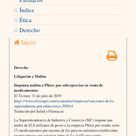
Índice
Ética
Derecho
Inicio
Derecho
Litigación y Multas
Imponen multas a Pfizer por sobreprecios en venta de
medicamentos
El Tiempo,
31 de julio de 2019
https://www.eltiempo.com/economia/empresas/sanciones-de-la-
superindustria-por-sobrecostos-395614
Traducido por Salud y Fármacos
La Superintendencia de Industria y Comercio (SIC) impone una
multa de 82,8 millones de pesos a la empresa Pfizer por vender siete
(7) medicamentos por encima de los precios máximos establecidos
en porcentajes que estarían entre el 4 y el 651 por ciento.