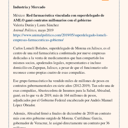
Industria y Mercado
México:
Red farmacéutica vinculada con superdelegado de
AMLO ganó contratos millonarios con el gobierno
Valeria Durán y Laura Sánchez
Animal Político,
mayo 2019
https://www.animalpolitico.com/2019/05/superdelegado-lomeli-
empresas-farmaceuticas-gobierno/
Carlos Lomelí Bolaños, superdelegado de Morena en Jalisco, es el
centro de una red farmacéutica conformada por nueve empresas
dedicadas a la venta de medicamentos que han compartido los
mismos socios, apoderados legales, representantes e incluso
domicilio en Zapopan, Jalisco, a pesar de que el funcionario solo
reconoce como propias cuatro de esas compañías.
Ese grupo farmacéutico ha vendido miles de millones de pesos en
contratos gubernamentales en siete años (2012-2019). Tan solo una de
esas compañías, Abastecedora de Insumos para la Salud, Abisalud,
ganó, en lo que va de 2019, más de 164 millones de pesos,
adjudicados por el Gobierno Federal encabezado por Andrés Manuel
López Obrador.
Además, Abisalud firmó a finales de diciembre de 2018 un contrato
más con otro gobierno surgido de Morena. Cuitláhuac García,
gobernador de Veracruz, le asignó directamente un contrato por 36
millones.