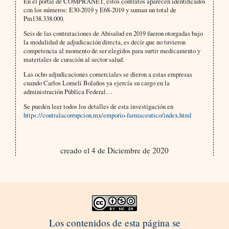
En el portal de COMPRANET, estos contratos aparecen identificados
con los números: E30-2019 y E68-2019 y suman un total de
Pm138.338.000.
Seis de las contrataciones de Abisalud en 2019 fueron otorgadas bajo
la modalidad de adjudicación directa, es decir que no tuvieron
competencia al momento de ser elegidos para surtir medicamento y
materiales de curación al sector salud.
Las ocho adjudicaciones comerciales se dieron a estas empresas
cuando Carlos Lomelí Bolaños ya ejercía su cargo en la
administración Pública Federal…
Se pueden leer todos los detalles de esta investigación en
https://contralacorrupcion.mx/emporio-farmaceutico/index.html
creado el 4 de Diciembre de 2020
Los contenidos de esta página se