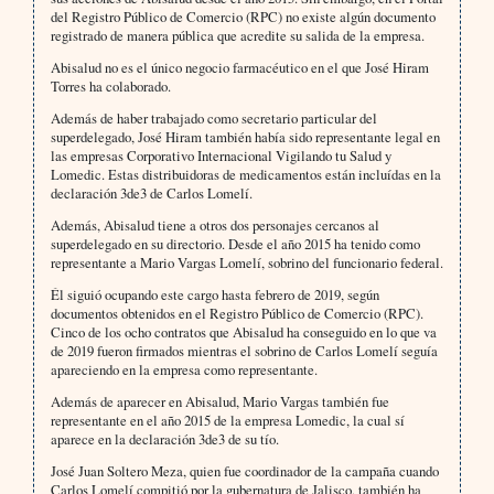
del Registro Público de Comercio (RPC) no existe algún documento
registrado de manera pública que acredite su salida de la empresa.
Abisalud no es el único negocio farmacéutico en el que José Hiram
Torres ha colaborado.
Además de haber trabajado como secretario particular del
superdelegado, José Hiram también había sido representante legal en
las empresas Corporativo Internacional Vigilando tu Salud y
Lomedic. Estas distribuidoras de medicamentos están incluídas en la
declaración 3de3 de Carlos Lomelí.
Además, Abisalud tiene a otros dos personajes cercanos al
superdelegado en su directorio. Desde el año 2015 ha tenido como
representante a Mario Vargas Lomelí, sobrino del funcionario federal.
Él siguió ocupando este cargo hasta febrero de 2019, según
documentos obtenidos en el Registro Público de Comercio (RPC).
Cinco de los ocho contratos que Abisalud ha conseguido en lo que va
de 2019 fueron firmados mientras el sobrino de Carlos Lomelí seguía
apareciendo en la empresa como representante.
Además de aparecer en Abisalud, Mario Vargas también fue
representante en el año 2015 de la empresa Lomedic, la cual sí
aparece en la declaración 3de3 de su tío.
José Juan Soltero Meza, quien fue coordinador de la campaña cuando
Carlos Lomelí compitió por la gubernatura de Jalisco, también ha