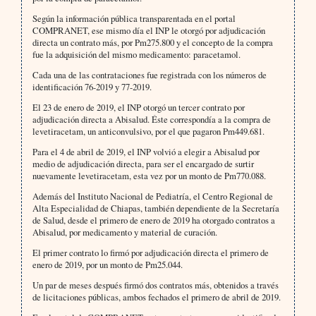
Según la información pública transparentada en el portal
COMPRANET, ese mismo día el INP le otorgó por adjudicación
directa un contrato más, por Pm275.800 y el concepto de la compra
fue la adquisición del mismo medicamento: paracetamol.
Cada una de las contrataciones fue registrada con los números de
identificación 76-2019 y 77-2019.
El 23 de enero de 2019, el INP otorgó un tercer contrato por
adjudicación directa a Abisalud. Éste correspondía a la compra de
levetiracetam, un anticonvulsivo, por el que pagaron Pm449.681.
Para el 4 de abril de 2019, el INP volvió a elegir a Abisalud por
medio de adjudicación directa, para ser el encargado de surtir
nuevamente levetiracetam, esta vez por un monto de Pm770.088.
Además del Instituto Nacional de Pediatría, el Centro Regional de
Alta Especialidad de Chiapas, también dependiente de la Secretaría
de Salud, desde el primero de enero de 2019 ha otorgado contratos a
Abisalud, por medicamento y material de curación.
El primer contrato lo firmó por adjudicación directa el primero de
enero de 2019, por un monto de Pm25.044.
Un par de meses después firmó dos contratos más, obtenidos a través
de licitaciones públicas, ambos fechados el primero de abril de 2019.