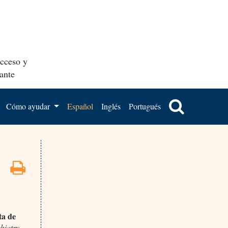
acceso y
ante
Cómo ayudar
Español
Inglés
Portugués
ta de
hiatry