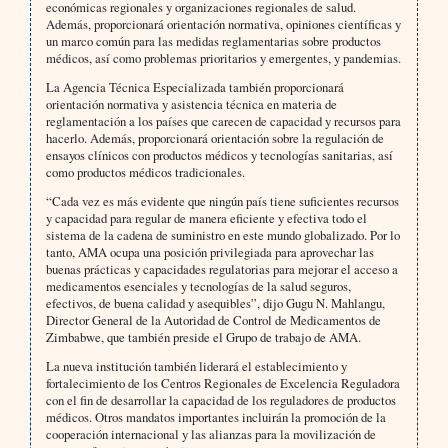
económicas regionales y organizaciones regionales de salud.
Además, proporcionará orientación normativa, opiniones científicas y
un marco común para las medidas reglamentarias sobre productos
médicos, así como problemas prioritarios y emergentes, y pandemias.
La Agencia Técnica Especializada también proporcionará
orientación normativa y asistencia técnica en materia de
reglamentación a los países que carecen de capacidad y recursos para
hacerlo. Además, proporcionará orientación sobre la regulación de
ensayos clínicos con productos médicos y tecnologías sanitarias, así
como productos médicos tradicionales.
“Cada vez es más evidente que ningún país tiene suficientes recursos
y capacidad para regular de manera eficiente y efectiva todo el
sistema de la cadena de suministro en este mundo globalizado. Por lo
tanto, AMA ocupa una posición privilegiada para aprovechar las
buenas prácticas y capacidades regulatorias para mejorar el acceso a
medicamentos esenciales y tecnologías de la salud seguros,
efectivos, de buena calidad y asequibles”, dijo Gugu N. Mahlangu,
Director General de la Autoridad de Control de Medicamentos de
Zimbabwe, que también preside el Grupo de trabajo de AMA.
La nueva institución también liderará el establecimiento y
fortalecimiento de los Centros Regionales de Excelencia Reguladora
con el fin de desarrollar la capacidad de los reguladores de productos
médicos. Otros mandatos importantes incluirán la promoción de la
cooperación internacional y las alianzas para la movilización de