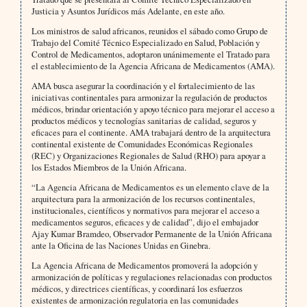
Justicia y Asuntos Jurídicos más Adelante, en este año.
Los ministros de salud africanos, reunidos el sábado como Grupo de
Trabajo del Comité Técnico Especializado en Salud, Población y
Control de Medicamentos, adoptaron unánimemente el Tratado para
el establecimiento de la Agencia Africana de Medicamentos (AMA).
AMA busca asegurar la coordinación y el fortalecimiento de las
iniciativas continentales para armonizar la regulación de productos
médicos, brindar orientación y apoyo técnico para mejorar el acceso a
productos médicos y tecnologías sanitarias de calidad, seguros y
eficaces para el continente. AMA trabajará dentro de la arquitectura
continental existente de Comunidades Económicas Regionales
(REC) y Organizaciones Regionales de Salud (RHO) para apoyar a
los Estados Miembros de la Unión Africana.
“La Agencia Africana de Medicamentos es un elemento clave de la
arquitectura para la armonización de los recursos continentales,
institucionales, científicos y normativos para mejorar el acceso a
medicamentos seguros, eficaces y de calidad”, dijo el embajador
Ajay Kumar Bramdeo, Observador Permanente de la Unión Africana
ante la Oficina de las Naciones Unidas en Ginebra.
La Agencia Africana de Medicamentos promoverá la adopción y
armonización de políticas y regulaciones relacionadas con productos
médicos, y directrices científicas, y coordinará los esfuerzos
existentes de armonización regulatoria en las comunidades