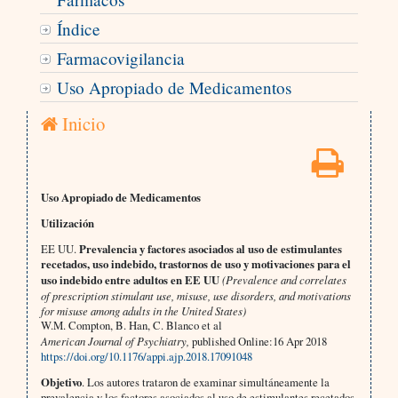
Índice
Farmacovigilancia
Uso Apropiado de Medicamentos
Inicio
Uso Apropiado de Medicamentos
Utilización
EE UU.
Prevalencia y factores asociados al uso de estimulantes
recetados, uso indebido, trastornos de uso y motivaciones para el
uso indebido entre adultos en EE UU
(Prevalence and correlates
of prescription stimulant use, misuse, use disorders, and motivations
for misuse among adults in the United States)
W.M. Compton, B. Han, C. Blanco et al
American Journal of Psychiatry,
published Online:16 Apr 2018
https://doi.org/10.1176/appi.ajp.2018.17091048
Objetivo
. Los autores trataron de examinar simultáneamente la
prevalencia y los factores asociados al uso de estimulantes recetados,