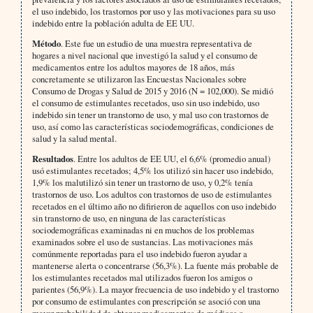
el uso indebido, los trastornos por uso y las motivaciones para su uso
indebido entre la población adulta de EE UU.
Método
. Este fue un estudio de una muestra representativa de
hogares a nivel nacional que investigó la salud y el consumo de
medicamentos entre los adultos mayores de 18 años, más
concretamente se utilizaron las Encuestas Nacionales sobre
Consumo de Drogas y Salud de 2015 y 2016 (N = 102,000). Se midió
el consumo de estimulantes recetados, uso sin uso indebido, uso
indebido sin tener un transtorno de uso, y mal uso con trastornos de
uso, así como las características sociodemográficas, condiciones de
salud y la salud mental.
Resultados
. Entre los adultos de EE UU, el 6,6% (promedio anual)
usó estimulantes recetados; 4,5% los utilizó sin hacer uso indebido,
1,9% los malutilizó sin tener un trastorno de uso, y 0,2% tenía
trastornos de uso. Los adultos con trastornos de uso de estimulantes
recetados en el último año no difirieron de aquellos con uso indebido
sin transtorno de uso, en ninguna de las características
sociodemográficas examinadas ni en muchos de los problemas
examinados sobre el uso de sustancias. Las motivaciones más
comúnmente reportadas para el uso indebido fueron ayudar a
mantenerse alerta o concentrarse (56,3%). La fuente más probable de
los estimulantes recetados mal utilizados fueron los amigos o
parientes (56,9%). La mayor frecuencia de uso indebido y el trastorno
por consumo de estimulantes con prescripción se asoció con una