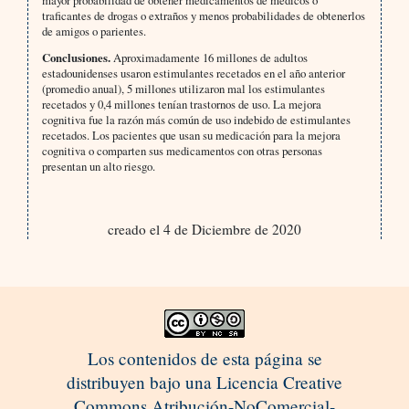
mayor probabilidad de obtener medicamentos de médicos o
traficantes de drogas o extraños y menos probabilidades de obtenerlos
de amigos o parientes.
Conclusiones.
Aproximadamente 16 millones de adultos
estadounidenses usaron estimulantes recetados en el año anterior
(promedio anual), 5 millones utilizaron mal los estimulantes
recetados y 0,4 millones tenían trastornos de uso. La mejora
cognitiva fue la razón más común de uso indebido de estimulantes
recetados. Los pacientes que usan su medicación para la mejora
cognitiva o comparten sus medicamentos con otras personas
presentan un alto riesgo.
creado el 4 de Diciembre de 2020
Los contenidos de esta página se
distribuyen bajo una Licencia Creative
Commons Atribución-NoComercial-