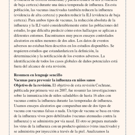
de baja certeza) durante una única temporada de influenza. En esta
población, las vacunas inactivadas también reducen la influenza
(evidencia de alta certeza) y pueden reducir la ILI (evidencia de baja
certeza). Para ambos tipos de vacunas, la reducción absoluta de la
influenza y la ILI varió considerablemente entre las poblaciones del
estudio, lo que dificulta predecir cómo estos hallazgos se aplican a
diferentes entornos. Encontramos muy pocos ensayos controlados
aleatorios en niños menores de dos años. Los datos de eventos
adversos no estaban bien descritos en los estudios disponibles. Se
requieren estudios que estandardaricen la definición, la
determinación y la notificación de los eventos adversos. La
identificación de todos los casos globales de daños potenciales está
fuera del alcance de esta revisión.
Resumen en lenguaje sencillo
Vacunas para prevenir la influenza en niños sanos
Objetivo de la revisión.
El objetivo de esta revisión Cochrane,
publicada por primera vez en 2007, fue resumir las investigaciones
sobre la inmunización de niños saludables de hasta 16 años con
vacunas contra la influenza durante las temporadas de influenza.
Usamos ensayos aleatorios que comparaban uno de dos tipos de
vacuna con vacunas falsas o nada. Un tipo de vacuna se basa en virus
de la influenza vivos pero debilitados (vacunas atenuadas contra la
influenza) y se administra por vía nasal. El otro se prepara matando
los virus de la influenza con un producto químico (virus inactivado) y
se administra por inyección a través de la piel. Analizamos la