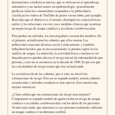
herramientas estadísticas nuevas, que se utilizan en el aprendizaje
automático y no suelen usarse en epidemiología: generalmente
predicen cómo los consumidores responden a la publicidad o
clasifican los videos de YouTube de perros versus lobos, por ejemplo.
Basu dijo que el objetivo es el mismo: distinguir las características
sutiles y las relaciones, en este caso, medidas clínicas que acarrean
un mayor riesgo de ataque cardíaco y accidente cerebrovascular.
Para probar sus métodos, los investigadores crearon dos modelos. En
el primero, actualizaron las cohortes que ellos usaron. Las
poblaciones eran más diversas racial y étnicamente, y también
reflejaban factores que no necesariamente se pueden captar en los
análisis de sangre. La nutrición, la actividad física o incluso el ser
fumador pasivo pueden afectar el riesgo inicial de enfermedad de una
persona, y esto no se reconocía en la década de 1940. Es por eso que
las calculadoras de riesgo tienen que irse actualizando.
La actualización de las cohortes, por sí sola, no afectó las
estimaciones de riesgo. Pero en su segundo modelo, usaron cohortes
actualizadas y métodos estadísticos más nuevos. Esto mostró una
mejora sustancial.
¿Cómo sabían que sus estimaciones de riesgo eran mejores?
Compararon su segundo modelo de quién estaba en riesgo de ataque
cardíaco o accidente cerebrovascular con los datos de los pacientes
10 años más tarde, que muestran si esas personas realmente sufrieron
un ataque cardíaco o un derrame cerebral.