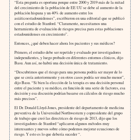
“Esta pregunta es oportuna porque entre 2000 y 2019 más de la mitad
del crecimiento de la población de EE UU se debe al aumento de la
población hispana y un 40% de aumento entre los
asiáticoestadounidenses”, escribieron en una editorial que se publicó
con el estudio de Stanford. “Claramente, necesitamos una
herramienta de evaluación de riesgos precisa para estas poblaciones
estadounidenses en crecimiento”.
Entonces, ¿qué deben hacer ahora los pacientes y sus médicos?
Primero, el estudio debe ser repetido y evaluado por investigadores
independientes, y luego probado en diferentes entornos clínicos, dijo
Basu. Aun así, no habrá una decisión única de tratamiento.
“Descubrimos que el riesgo para una persona podría ser mayor de lo
que se creía anteriormente y en otros casos podría ser mucho menor”,
dijo Basu. “Si bien la elección de la terapia es una decisión personal
entre el paciente y su médico, en función de una serie de factores, esa
decisión y esa discusión podrían basarse en cálculos de riesgo mucho
más precisos”.
El Dr. Donald Lloyd-Jones, presidente del departamento de medicina
preventiva de la Universidad Northwestern y copresidente del grupo
de trabajo que creó las directrices de riesgo de 2013, dijo que los
investigadores de Stanford “aplicaron algunos métodos muy
interesantes y nuevos sobre cómo podemos mejorar ecuaciones de
riesgo. Y esto es lo que debería suceder “.