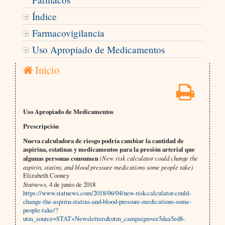
Índice
Farmacovigilancia
Uso Apropiado de Medicamentos
Inicio
Uso Apropiado de Medicamentos
Prescripción
Nueva calculadora de riesgo podría cambiar la cantidad de
aspirina, estatinas y medicamentos para la presión arterial que
algunas personas consumen
(New risk calculator could change the
aspirin, statins, and blood pressure medications some people take)
Elizabeth Cooney
Statnews,
4 de junio de 2018
https://www.statnews.com/2018/06/04/new-risk-calculator-could-
change-the-aspirin-statins-and-blood-pressure-medications-some-
people-take/?
utm_source=STAT+Newsletters&utm_campaign=ee5daa5ed8-