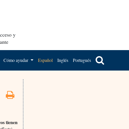
acceso y
ante
Cómo ayudar
Español
Inglés
Portugués
os tienen
ffects)