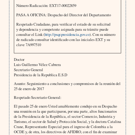
Número Radicación: EXT17-00022859
PASA A OFICINA: Despacho del Director del Departamento
Respetado Ciudadano, para verificar el estado de su solicitud
y dependencia y competente asignada para su trámite puede
consultar el Link (
http://psqr.presidencia.gov.co
). Con su número
de radicado consultar identificado con las iniciales EXT y su
clave 7A997510
Doctor
Luis Guillermo Vélez Cabrera
Secretario General
Presidencia de la Republica E.S.D
Asunto: Seguimiento a conclusiones y compromisos de la reunión del
25 de enero de 2017
Respetado Secretario General:
El pasado 25 de enero Usted amablemente condujo en su Despacho
una reunión en la que participaron, por una parte, altos funcionarios
de la Presidencia de la República, el sector Comercio, Industria y
Turismo, el sector de Salud y Protección Social, y la doctora Catalina
Crane, Representante Especial para el ingreso de Colombia a la
OCDE y, de otra, los directivos de AFIDRO, con el fin de examinar