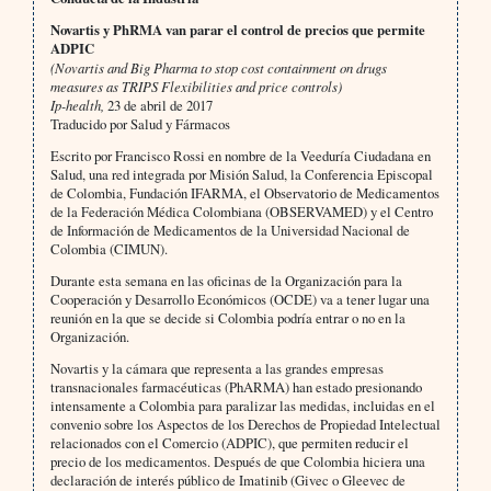
Novartis y PhRMA van parar el control de precios que permite
ADPIC
(Novartis and Big Pharma to stop cost containment on drugs
measures as TRIPS Flexibilities and price controls)
Ip-health,
23 de abril de 2017
Traducido por Salud y Fármacos
Escrito por Francisco Rossi en nombre de la Veeduría Ciudadana en
Salud, una red integrada por Misión Salud, la Conferencia Episcopal
de Colombia, Fundación IFARMA, el Observatorio de Medicamentos
de la Federación Médica Colombiana (OBSERVAMED) y el Centro
de Información de Medicamentos de la Universidad Nacional de
Colombia (CIMUN).
Durante esta semana en las oficinas de la Organización para la
Cooperación y Desarrollo Económicos (OCDE) va a tener lugar una
reunión en la que se decide si Colombia podría entrar o no en la
Organización.
Novartis y la cámara que representa a las grandes empresas
transnacionales farmacéuticas (PhARMA) han estado presionando
intensamente a Colombia para paralizar las medidas, incluidas en el
convenio sobre los Aspectos de los Derechos de Propiedad Intelectual
relacionados con el Comercio (ADPIC), que permiten reducir el
precio de los medicamentos. Después de que Colombia hiciera una
declaración de interés público de Imatinib (Givec o Gleevec de