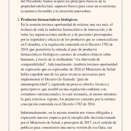
del Presidente Santos respeta los principios básicos de la
propiedad intelectual, supuesto básico para crear un ecosistema
económico favorable a la inversión innovadora.
Productos farmacéuticos biológicos:
En la reunión tuvimos oportunidad de reiterar, una vez más, el
rechazo de toda la industria farmacéutica de innovación, y de
todas las organizaciones médicas y de pacientes preocupadas
por la seguridad y eficacia de los productos que se comercializan
en Colombia, a la regulación contenida en el Decreto 1782 de
2014, que permitiría la entrada al país de productos
farmacéuticos biológicos carentes de estudios clínicos sobre
humanos, a través de la malhadada “vía abreviada de
comparabilidad”. Adicionalmente, también tuvimos oportunidad
de expresarle que en septiembre de 2016 el Ministerio de Salud
había expedido una de las guías técnicas necesarias para
implementar el Decreto (la llamada “guía de
inmunogenicidad”), siguiendo un proceso abierto, técnico y
participativo, que result6 en una regulación conforme con
estándares internacionales, lo cual atenuaría, al menos mientras
la guía estuviese vigente, los perjuicios causados por la errónea
concepción contenida en el Decreto 1782 de 2014.
Infortunadamente, en la misma reunión nos vimos obligados a
expresarle nuestra sorpresa por la inexplicable decisión tomada
por el Ministerio de Salud, a principios de 2017, en el sentido de
publicar para comentarios una nueva versión de esa Guía, tan