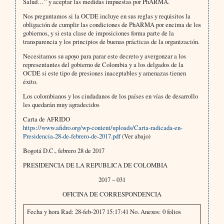
Salud…” y aceptar las medidas impuestas por PhARMA.
Nos preguntamos si la OCDE incluye en sus reglas y requisitos la
obligación de cumplir las condiciones de PhARMA por encima de los
gobiernos, y si esta clase de imposiciones forma parte de la
transparencia y los principios de buenas prácticas de la organización.
Necesitamos su apoyo para parar este decreto y avergonzar a los
representantes del gobierno de Colombia y a los delgados de la
OCDE si este tipo de presiones inaceptables y amenazas tienen
éxito.
Los colombianos y los ciudadanos de los países en vías de desarrollo
les quedarán muy agradecidos
Carta de AFRIDO
https://www.afidro.org/wp-content/uploads/Carta-radicada-en-
Presidencia-28-de-febrero-de-2017.pdf
(Ver abajo)
Bogotá D.C., febrero 28 de 2017
PRESIDENCIA DE LA REPUBLICA DE COLOMBIA
2017 – 031
OFICINA DE CORRESPONDENCIA
Fecha y hora Rad: 28-feb-2017 15:17:41 No. Anexos: 0 folios