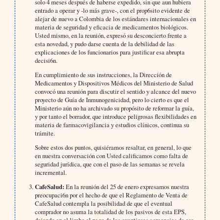
solo 4 meses después de haberse expedido, sin que aun hubiera
entrado a operar y -lo más grave-, con el prop6sito evidente de
alejar de nuevo a Colombia de los estándares internacionales en
materia de seguridad y eficacia de medicamentos biológicos.
Usted mismo, en la reunión, expresó su desconcierto frente a
esta novedad, y pudo darse cuenta de la debilidad de las
explicaciones de los funcionarios para justificar esa abrupta
decisi6n.
En cumplimiento de sus instrucciones, la Dirección de
Medicamentos y Dispositivos Médicos del Ministerio de Salud
convocó una reunión para discutir el sentido y alcance del nuevo
proyecto de Guía de Inmunogenicidad, pero lo cierto es que el
Ministerio aún no ha archivado su propósito de reformar la guía,
y por tanto el borrador, que introduce peligrosas flexibilidades en
materia de farmacovigilancia y estudios clínicos, continua su
trámite.
Sobre estos dos puntos, quisiéramos resaltar, en general, lo que
en nuestra conversación con Usted calificamos como falta de
seguridad jurídica, que con el paso de las semanas se revela
incremental.
CafeSalud:
En la reunión del 25 de enero expresamos nuestra
preocupaci6n por el hecho de que el Reglamento de Venta de
CafeSalud contempla la posibilidad de que el eventual
comprador no asuma la totalidad de los pasivos de esta EPS,