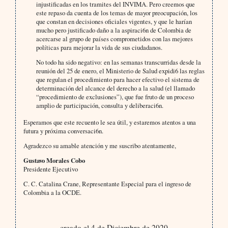
injustificadas en los tramites del INVIMA. Pero creemos que
este repaso da cuenta de los temas de mayor preocupación, los
que constan en decisiones oficiales vigentes, y que le harían
mucho pero justificado daño a la aspiraci6n de Colombia de
acercarse al grupo de países comprometidos con las mejores
políticas para mejorar la vida de sus ciudadanos.
No todo ha sido negativo: en las semanas transcurridas desde la
reunión del 25 de enero, el Ministerio de Salud expidi6 las reglas
que regulan el procedimiento para hacer efectivo el sistema de
determinación del alcance del derecho a la salud (el llamado
“procedimiento de exclusiones”), que fue fruto de un proceso
amplio de participación, consulta y deliberaci6n.
Esperamos que este recuento le sea útil, y estaremos atentos a una
futura y próxima conversaci6n.
Agradezco su amable atención y me suscribo atentamente,
Gustavo Morales Cobo
Presidente Ejecutivo
C. C. Catalina Crane, Representante Especial para el ingreso de
Colombia a la OCDE.
creado el 4 de Diciembre de 2020