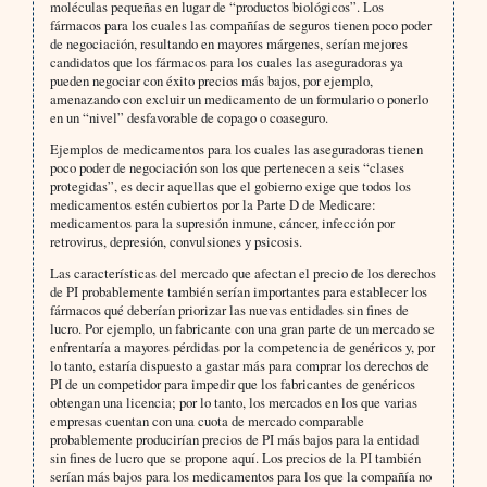
moléculas pequeñas en lugar de “productos biológicos”. Los
fármacos para los cuales las compañías de seguros tienen poco poder
de negociación, resultando en mayores márgenes, serían mejores
candidatos que los fármacos para los cuales las aseguradoras ya
pueden negociar con éxito precios más bajos, por ejemplo,
amenazando con excluir un medicamento de un formulario o ponerlo
en un “nivel” desfavorable de copago o coaseguro.
Ejemplos de medicamentos para los cuales las aseguradoras tienen
poco poder de negociación son los que pertenecen a seis “clases
protegidas”, es decir aquellas que el gobierno exige que todos los
medicamentos estén cubiertos por la Parte D de Medicare:
medicamentos para la supresión inmune, cáncer, infección por
retrovirus, depresión, convulsiones y psicosis.
Las características del mercado que afectan el precio de los derechos
de PI probablemente también serían importantes para establecer los
fármacos qué deberían priorizar las nuevas entidades sin fines de
lucro. Por ejemplo, un fabricante con una gran parte de un mercado se
enfrentaría a mayores pérdidas por la competencia de genéricos y, por
lo tanto, estaría dispuesto a gastar más para comprar los derechos de
PI de un competidor para impedir que los fabricantes de genéricos
obtengan una licencia; por lo tanto, los mercados en los que varias
empresas cuentan con una cuota de mercado comparable
probablemente producirían precios de PI más bajos para la entidad
sin fines de lucro que se propone aquí. Los precios de la PI también
serían más bajos para los medicamentos para los que la compañía no