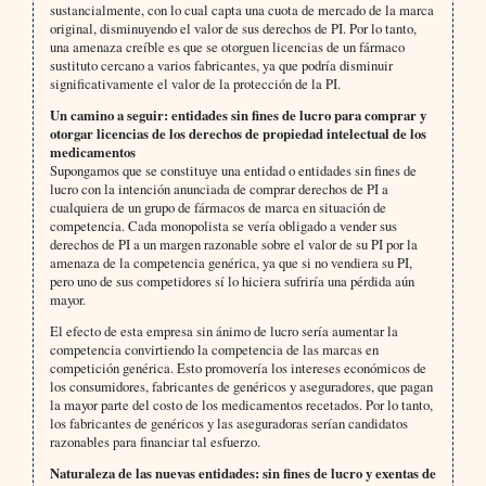
sustancialmente, con lo cual capta una cuota de mercado de la marca
original, disminuyendo el valor de sus derechos de PI. Por lo tanto,
una amenaza creíble es que se otorguen licencias de un fármaco
sustituto cercano a varios fabricantes, ya que podría disminuir
significativamente el valor de la protección de la PI.
Un camino a seguir: entidades sin fines de lucro para comprar y
otorgar licencias de los derechos de propiedad intelectual de los
medicamentos
Supongamos que se constituye una entidad o entidades sin fines de
lucro con la intención anunciada de comprar derechos de PI a
cualquiera de un grupo de fármacos de marca en situación de
competencia. Cada monopolista se vería obligado a vender sus
derechos de PI a un margen razonable sobre el valor de su PI por la
amenaza de la competencia genérica, ya que si no vendiera su PI,
pero uno de sus competidores sí lo hiciera sufriría una pérdida aún
mayor.
El efecto de esta empresa sin ánimo de lucro sería aumentar la
competencia convirtiendo la competencia de las marcas en
competición genérica. Esto promovería los intereses económicos de
los consumidores, fabricantes de genéricos y aseguradores, que pagan
la mayor parte del costo de los medicamentos recetados. Por lo tanto,
los fabricantes de genéricos y las aseguradoras serían candidatos
razonables para financiar tal esfuerzo.
Naturaleza de las nuevas entidades: sin fines de lucro y exentas de