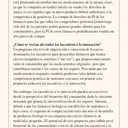
está planeando desarrollar nuevos medicamentos de la misma clase,
ya que la compañía no tendría interés en vender los derechos de
marca si eso significa que su nuevo producto deberá enfrentarse a la
competencia de genéricos. La compra de derechos de PI de los
fármacos para los que todos los competidores próximos tienen larga
vida útil de las patentes podría generar grandes ahorros para los
consumidores, pero la PI de estos fármacos probablemente tendría un
alto precio de compra.
¿Cómo se verían afectados los incentivos a la innovación?
Un programa efectivo de adquisición y concesión de licencias
disminuiría los incentivos para desarrollar fármacos que tienen
efectos terapéuticos similares (“me too”), que proporcionan menos
valor al consumidor que los medicamentos originales, pero que
contribuyen mucho a los costos de los seguros. Pero dado que los
medicamentos originales también perderían valor debido a la
competencia genérica de sustitutos cercanos, en general esta
propuesta reduciría los incentivos a la innovación.
Sin embargo, los incentivos a la innovación pueden ser excesivos
desde la perspectiva del bienestar del consumidor, dada la creciente
demanda que genera la universalización de los seguros. Además,
debido a que los fármacos biológicos son difíciles de reproducir a
bajo costo, el esquema de compra incentivaría aún más el desarrollo
de productos biológicos en comparación con los fármacos de
moléculas pequeñas. El potencial de esta propuesta para influir en el
bienestar de los consumidores a través de alterar los incentivos a la