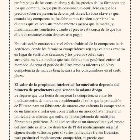
preferencias de los consumidores y de los precios de los fármacos con
los que compite, lo que puede ocasionar un equilibrio en que los
precios suben en presencia de competidores. La idea clave es que
cuando hay competencia, los fabricantes tienden a perder a los
clientes que valoran sus medicamentos menos que la media, y
maximizan sus beneficios cuando el precio está cerca de lo que los
clientes restantes están dispuestos a pagar.
Esta situación contrasta con el efecto habitual de la competencia de
genéricos, donde los fármacos competidores son equivalentes exactos
en lugar de sustitutos cercanos, y los precios suelen caer
sustancialmente a medida que más fabricantes genéricos entran al
mercado. Acortar el período de altos precios mientras solo hay
competencia de marcas beneficiaría a los consumidores en el corto
plazo.
El valor de la propiedad intelectual farmacéutica depende del
número de productores que venden la misma droga
Se sugiere que una forma de mejorar la competencia entre los
medicamentos de marca es considerando el valor que la protección
de PI tiene para un fabricante de marcas que enfrenta la competencia
de un fármaco similar que comercializa un monopolista frente a un
fabricante de marcas que enfrenta la competencia de múltiples
fabricantes genéricos. Si el competidor es un monopolista y el precio
del sustituto es alto, los derechos de PI del medicamento original
siguen siendo valiosos; pero si varios fabricantes tienen licencias
para producir el medicamento competidor, su precio cae