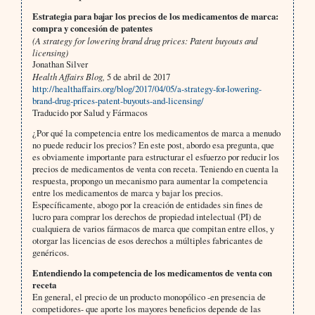
Estrategia para bajar los precios de los medicamentos de marca:
compra y concesión de patentes
(A strategy for lowering brand drug prices: Patent buyouts and
licensing)
Jonathan Silver
Health Affairs Blog,
5 de abril de 2017
http://healthaffairs.org/blog/2017/04/05/a-strategy-for-lowering-
brand-drug-prices-patent-buyouts-and-licensing/
Traducido por Salud y Fármacos
¿Por qué la competencia entre los medicamentos de marca a menudo
no puede reducir los precios? En este post, abordo esa pregunta, que
es obviamente importante para estructurar el esfuerzo por reducir los
precios de medicamentos de venta con receta. Teniendo en cuenta la
respuesta, propongo un mecanismo para aumentar la competencia
entre los medicamentos de marca y bajar los precios.
Específicamente, abogo por la creación de entidades sin fines de
lucro para comprar los derechos de propiedad intelectual (PI) de
cualquiera de varios fármacos de marca que compitan entre ellos, y
otorgar las licencias de esos derechos a múltiples fabricantes de
genéricos.
Entendiendo la competencia de los medicamentos de venta con
receta
En general, el precio de un producto monopólico -en presencia de
competidores- que aporte los mayores beneficios depende de las