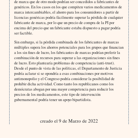
de marca que de otro modo podrían ser concedidos a fabricantes de
genéricos. En los casos en los que compiten varios medicamentos de
marca intercambiables, el ahorro para los consumidores a partir de
licencias genéricas podría fácilmente superar la pérdida de cualquier
fabricante de marca, por lo que un precio de compra de la PI por
encima del precio que un fabricante estaba dispuesto a pagar podría
ser factible.
Sin embargo, si la pérdida combinada de los fabricantes de marcas
múltiples supera los ahorros potenciales para los grupos que financian
a los sin fines de lucro, los fabricantes de marcas podrían preferir la
combinación de recursos para superar a las organizaciones sin fines
de lucro. Esto plantearía problemas de competencia (anti-trust).
Desde el punto de vista de las políticas, el Departamento de Justicia
podría aclarar si se opondría a esas combinaciones por motivos
antimonopolio y el Congreso podría considerar la posibilidad de
prohibir dicha actividad. Como tanto los republicanos como los
demócratas abogan por una mayor competencia para reducir los
precios de los medicamentos, este tipo de intervención
gubernamental podría tener un apoyo bipartidista.
creado el 9 de Marzo de 2022