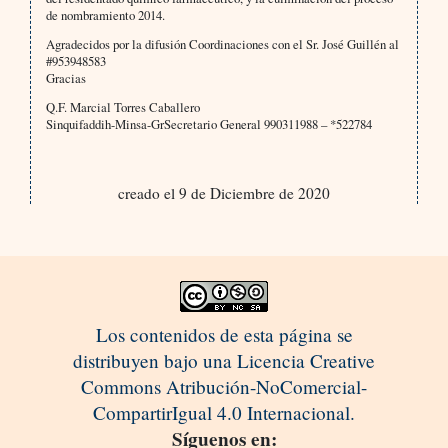
de nombramiento 2014.
Agradecidos por la difusión Coordinaciones con el Sr. José Guillén al
#953948583
Gracias
Q.F. Marcial Torres Caballero
Sinquifaddih-Minsa-GrSecretario General 990311988 – *522784
creado el 9 de Diciembre de 2020
Los contenidos de esta página se
distribuyen bajo una Licencia Creative
Commons Atribución-NoComercial-
CompartirIgual 4.0 Internacional.
Síguenos en: