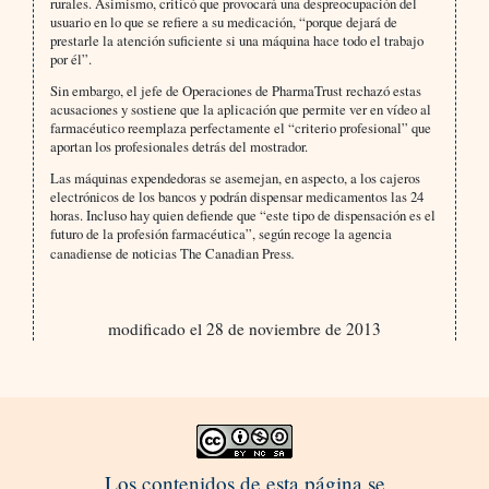
rurales. Asimismo, criticó que provocará una despreocupación del
usuario en lo que se refiere a su medicación, “porque dejará de
prestarle la atención suficiente si una máquina hace todo el trabajo
por él”.
Sin embargo, el jefe de Operaciones de PharmaTrust rechazó estas
acusaciones y sostiene que la aplicación que permite ver en vídeo al
farmacéutico reemplaza perfectamente el “criterio profesional” que
aportan los profesionales detrás del mostrador.
Las máquinas expendedoras se asemejan, en aspecto, a los cajeros
electrónicos de los bancos y podrán dispensar medicamentos las 24
horas. Incluso hay quien defiende que “este tipo de dispensación es el
futuro de la profesión farmacéutica”, según recoge la agencia
canadiense de noticias The Canadian Press
.
modificado el 28 de noviembre de 2013
Los contenidos de esta página se