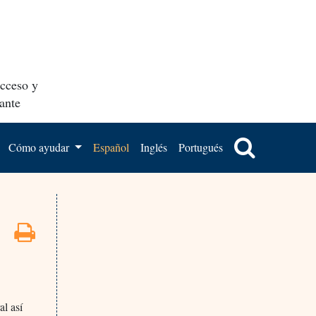
acceso y
ante
Cómo ayudar
Español
Inglés
Portugués
al así