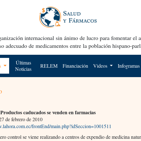
anización internacional sin ánimo de lucro para fomentar el 
uso adecuado de medicamentos entre la población hispano-parl
Últimas
os
RELEM
Financiación
Videos
Infogramas
Noticias
o
Productos caducados se venden en farmacias
 27 de febrero de 2010
w.lahora.com.ec/frontEnd/main.php?idSeccion=1001511
ro control se viene realizando a centros de expendio de medicina natur