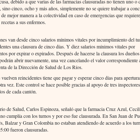
usa, debido a que varias de las farmacias clausuradas no tienen uno o 
 sino cinco, ocho y más años, simplemente no se quiere trabajar a conc
r de mejor manera a la colectividad en caso de emergencias que requiere
recetas a sus enfermos.
nes van desde cinco salarios mínimos vitales por incumplimiento del tu
dentes una clausura de cinco días. Y diez salarios mínimos vitales por
os por expirar o expirados. Después de hacerse la clausura los dueños 
podrán abrir nuevamente, una vez cancelando el valor correspondiente a
nta de la Dirección de Salud de Los Ríos.
vuelven reincidentes tiene que pagar y esperar cinco días para apertura
tra vez. Este control se hace posible gracias al apoyo de tres inspectore
los de cada cantón.
io de Salud, Carlos Espinoza, señaló que la farmacia Cruz Azul, Cecil
no cumplía con los turnos y por eso fue clausurada. En San Juan de Pu
s, Balzar y Gran Colombia no estaban atendiendo de acuerdo a los turn
05:00 fueron clausuradas.