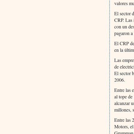
valores mu
El sector 
CRP. Las i
con un de
pagaron a
El CRP des
en la últim
Las empre
de electri
El sector 
2006.
Entre las
al tope de
alcanzar 
millones, 
Entre las 
Motors, e
Grumman 