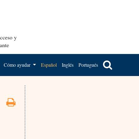
acceso y
ante
Cómo ayudar
Español
Inglés
Portugués