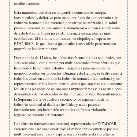
cardiovasculares.
Esta maniobra, definida en la querella como una estrategia
inescrupulosa y delictiva para mantener fuera de competencia a la
industria farmacéutica nacional, constituye un atentado a la salud
pública nacional, ya que miles de dominicanos se han visto privados
de este tratamiento por no existir alternativas nacionales más
económicas. El tratamiento mensual de clopidogrel supera los
RD$2,500.00, lo que lleva a que resulte inasequible para inmensa
mayoría de los dominicanos.
Durante más de 15 años, las industrias farmacéuticas nacionales han
sido acosadas judicialmente por multinacionales farmacéuticas que
han querido hacer valer patentes irregulares para mantener un
monopolio sobre sus productos. Durante este tiempo, se le dio curso a
todos los casos en contra de la industria farmacéutica nacional y los
representantes de los laboratorios tuvieron que soportar estoicamente
los litigios plagados de acusaciones improcedentes y las actuaciones
desbordadas de los abogados de las multinacionales. Recientemente,
la Suprema Corte de Justicia reconoció los argumentos de la
industria nacional al declarar inválidas y nulas patentes
farmacéuticas por haber sido obtenidas en franca violación a la
legislación nacional de patentes.
La industria farmacéutica nacional, representada por INFADOMI,
entiende que este caso constituye el mayor abuso cometido por una
multinacional en el país y espera sea conocido hasta sus últimas