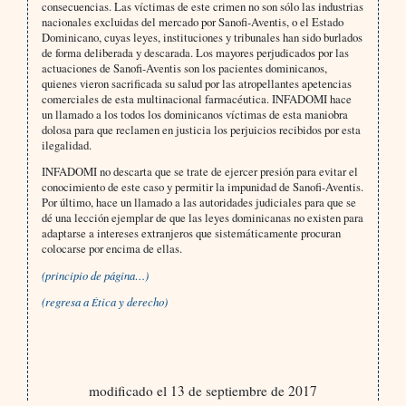
consecuencias. Las víctimas de este crimen no son sólo las industrias
nacionales excluidas del mercado por Sanofi-Aventis, o el Estado
Dominicano, cuyas leyes, instituciones y tribunales han sido burlados
de forma deliberada y descarada. Los mayores perjudicados por las
actuaciones de Sanofi-Aventis son los pacientes dominicanos,
quienes vieron sacrificada su salud por las atropellantes apetencias
comerciales de esta multinacional farmacéutica. INFADOMI hace
un llamado a los todos los dominicanos víctimas de esta maniobra
dolosa para que reclamen en justicia los perjuicios recibidos por esta
ilegalidad.
INFADOMI no descarta que se trate de ejercer presión para evitar el
conocimiento de este caso y permitir la impunidad de Sanofi-Aventis.
Por último, hace un llamado a las autoridades judiciales para que se
dé una lección ejemplar de que las leyes dominicanas no existen para
adaptarse a intereses extranjeros que sistemáticamente procuran
colocarse por encima de ellas.
(principio de página…)
(regresa a
tica y derecho)
É
modificado el 13 de septiembre de 2017