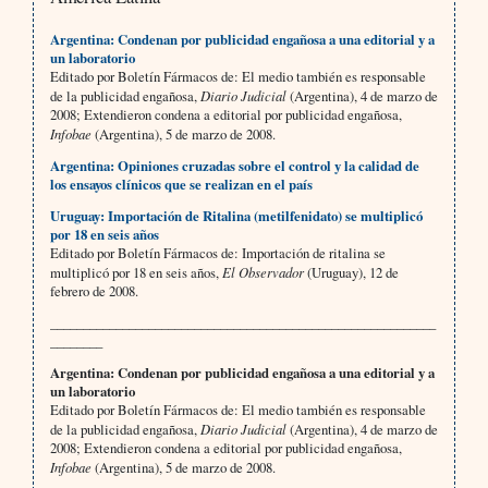
Argentina: Condenan por publicidad engañosa a una editorial y a
un laboratorio
Editado por Boletín Fármacos de: El medio también es responsable
de la publicidad engañosa,
Diario Judicial
(Argentina), 4 de marzo de
2008; Extendieron condena a editorial por publicidad engañosa,
Infobae
(Argentina), 5 de marzo de 2008.
Argentina: Opiniones cruzadas sobre el control y la calidad de
los ensayos clínicos que se realizan en el país
Uruguay: Importación de Ritalina (metilfenidato) se multiplicó
por 18 en seis años
Editado por Boletín Fármacos de: Importación de ritalina se
multiplicó por 18 en seis años,
El Observador
(Uruguay), 12 de
febrero de 2008.
___________________________________________________________
________
Argentina: Condenan por publicidad engañosa a una editorial y a
un laboratorio
Editado por Boletín Fármacos de: El medio también es responsable
de la publicidad engañosa,
Diario Judicial
(Argentina), 4 de marzo de
2008; Extendieron condena a editorial por publicidad engañosa,
Infobae
(Argentina), 5 de marzo de 2008.