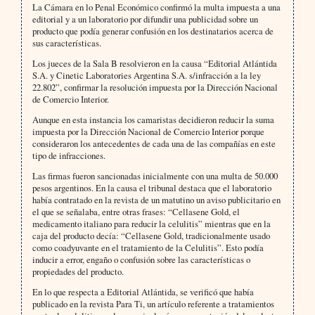
La Cámara en lo Penal Económico confirmó la multa impuesta a una
editorial y a un laboratorio por difundir una publicidad sobre un
producto que podía generar confusión en los destinatarios acerca de
sus características.
Los jueces de la Sala B resolvieron en la causa “Editorial Atlántida
S.A. y Cinetic Laboratories Argentina S.A. s/infracción a la ley
22.802”, confirmar la resolución impuesta por la Dirección Nacional
de Comercio Interior.
Aunque en esta instancia los camaristas decidieron reducir la suma
impuesta por la Dirección Nacional de Comercio Interior porque
consideraron los antecedentes de cada una de las compañías en este
tipo de infracciones.
Las firmas fueron sancionadas inicialmente con una multa de 50.000
pesos argentinos. En la causa el tribunal destaca que el laboratorio
había contratado en la revista de un matutino un aviso publicitario en
el que se señalaba, entre otras frases: “Cellasene Gold, el
medicamento italiano para reducir la celulitis” mientras que en la
caja del producto decía: “Cellasene Gold, tradicionalmente usado
como coadyuvante en el tratamiento de la Celulitis”. Esto podía
inducir a error, engaño o confusión sobre las características o
propiedades del producto.
En lo que respecta a Editorial Atlántida, se verificó que había
publicado en la revista Para Ti, un artículo referente a tratamientos