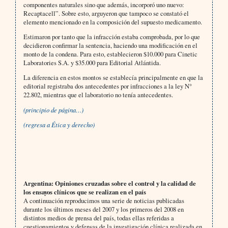
componentes naturales sino que además, incorporó uno nuevo:
Recaptacell”. Sobre esto, arguyeron que tampoco se constató el
elemento mencionado en la composición del supuesto medicamento.
Estimaron por tanto que la infracción estaba comprobada, por lo que
decidieron confirmar la sentencia, haciendo una modificación en el
monto de la condena. Para esto, establecieron $10.000 para Cinetic
Laboratories S.A. y $35.000 para Editorial Atlántida.
La diferencia en estos montos se establecía principalmente en que la
editorial registraba dos antecedentes por infracciones a la ley N°
22.802, mientras que el laboratorio no tenía antecedentes.
(principio de página…)
(regresa a
Ética y derecho)
Argentina: Opiniones cruzadas sobre el control y la calidad de
los ensayos clínicos que se realizan en el país
A continuación reproducimos una serie de noticias publicadas
durante los últimos meses del 2007 y los primeros del 2008 en
distintos medios de prensa del país, todas ellas referidas a
cuestionamientos y defensas de la investigación clínica realizada en