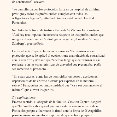
de conducción”, aseveró.
“Se cumplieron con los protocolos. Este es un hospital de altísimo
prestigio y todos los profesionales cumplen con todas las
obligaciones legales”, reiteró el director médico del Hospital
Fernández.
No obstante la fiscal de instrucción porteña Viviana Fein sostuvo:
“Acá hay una imputación concreta respecto de tres profesionales que
integran el servicio de Cardiología a cargo de (el médico Simón)
Salzberg”, precisó Fein.
La fiscal señaló que su tarea en la causa es “determinar si ese
protocolo, que se le aplicó al occiso, tiene una relación de causalidad
con la muerte” y destacó que “además tengo que determinar si ese
paciente, con las características de gravedad que presentaba, podía
ser sometido al protocolo”.
“En estas causas, como las de homicidios culposos o accidentes,
dependemos de un criterio elevado por expertos en la materia”,
subrayó Fein, quien por tanto consideró que “va a ser contundente el
informe” que eleven los peritos.
Sin explicaciones
En este sentido, el abogado de la familia, Cristian Caputo, aseguró
que “la familia sabía que el paciente estaba formando parte de un
Protocolo, porque el hermano lo firmó ante la firma de D´Angelillo,
pero en ningún momento le explican de qué se trata porque el