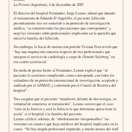
La Prensa
(Argentina), 4 de diciembre de 2007
El director del hospital Fernández, Jorge Lemus, afirmó que durante
el tratamiento de Eduardo D´Angelillo, el paciente fallecido
presuntamente tras ser sometido a un protocolo de investigación
médica, “se tomaron todas las precauciones que corresponden” y
negó las versiones sobre profesionales implicados en la querella que
inició la familia del fallecido.
Sin embargo, la fiscal de instrucción porteña Viviana Fein reveló que
“hay una imputación concreta respecto de tres profesionales que
integran el servicio de cardiología a cargo de (Simón) Salzberg” en
ese centro asistencial.
En rueda de prensa frente al Fernández, Lemus explicó que “al
paciente lo asistimos cumpliendo, como corresponde, con todos los
estándares de un protocolo internacional de investigación, aceptado y
auditado por el ANMAT, y controlado por el Comité de Bioética del
hospital”.
Tras asegurar que el paciente “manifestó, delante de dos testigos, su
voluntad de someterse al tratamiento”, Lemus sostuvo que el caso
“está en la Justicia y será la Justicia la que determine quien tiene la
razón” si el hospital o la familia del paciente.
Lemus calificó, además, de “absolutamente irresponsables” las
versiones en cuanto a que haya médicos del hospital implicados en la
causa: “No hay ningún profesional imputado, y mucho menos del staff